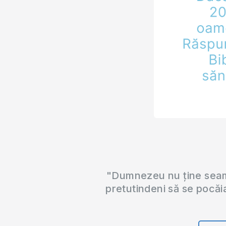
"Dumnezeu nu ține seama
pretutindeni să se pocăi