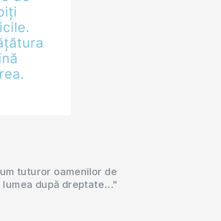
cum tuturor oamenilor de
a lumea după dreptate..."