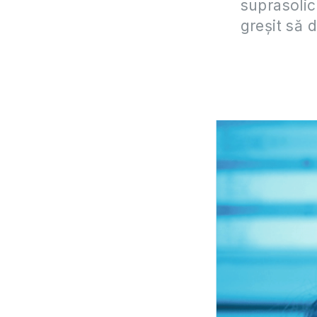
suprasolic
greşit să 