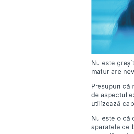
Nu este greşi
matur are nevo
Presupun că m
de aspectul e
utilizează ca
Nu este o călc
aparatele de 