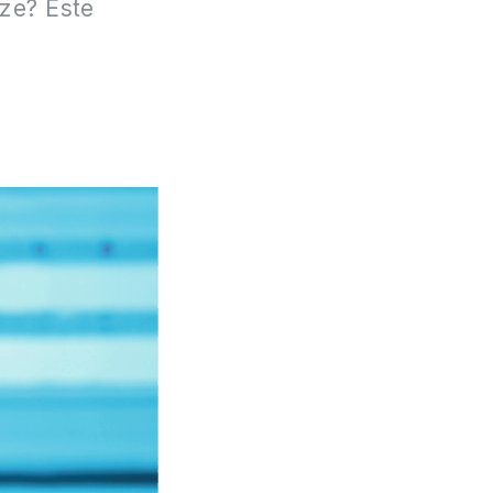
eze? Este