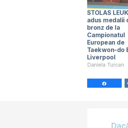
STOLAS LEUK
adus medalii 
bronz de la
Campionatul
European de
Taekwon-do E
Liverpool
Daniela Turcan
Share