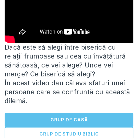
Dacă este să alegi între biserică cu
relații frumoase sau cea cu învățătură
sănătoasă, ce vei alege? Unde vei
merge?
Ce biserică să alegi?
În acest video dau câteva sfaturi unei
persoane care se confruntă cu această
dilemă.
GRUP DE CASĂ
GRUP DE STUDIU BIBLIC