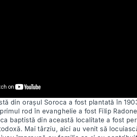
stă din orașul Soroca a fost plantată în 190
 primul rod în evanghelie a fost
Filip Radon
ca baptistă din această localitate a fost pe
odoxă. Mai târziu, aici au venit să locuiască