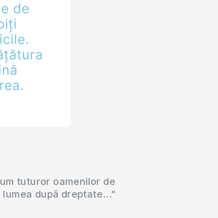
cum tuturor oamenilor de
a lumea după dreptate..."