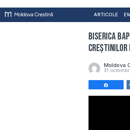
ARTICOLE
EM
Biserica Bap
creștinilor 
Moldova C
31 octombr
Share