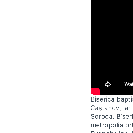
Biserica bapti
Caștanov, iar
Soroca. Biseri
metropolia ort