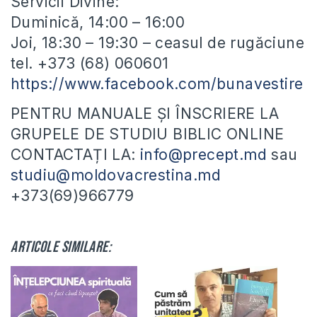
Servicii Divine:
Duminică, 14:00 – 16:00
Joi, 18:30 – 19:30 – ceasul de rugăciune
tel. +373 (68) 060601
https://www.facebook.com/bunavestire
PENTRU MANUALE ȘI ÎNSCRIERE LA
GRUPELE DE STUDIU BIBLIC ONLINE
CONTACTAȚI LA:
info@precept.md
sau
studiu@moldovacrestina.md
+373(69)966779
Articole similare: