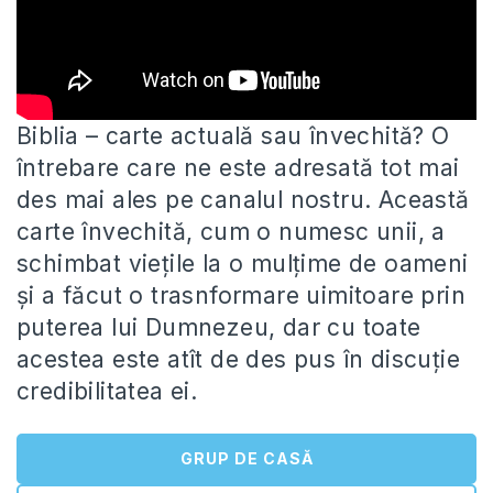
Biblia – carte actuală sau învechită? O
întrebare care ne este adresată tot mai
des mai ales pe canalul nostru.
Această
carte învechită, cum o numesc unii, a
schimbat viețile la o mulțime de oameni
și a făcut o trasnformare uimitoare prin
puterea lui Dumnezeu, dar cu toate
acestea este atît de des pus în discuție
credibilitatea ei.
GRUP DE CASĂ