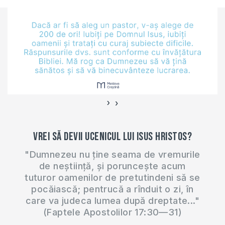
›
‹
Vrei să devii ucenicul lui Isus Hristos?
"Dumnezeu nu ține seama de vremurile
de neștiință, și poruncește acum
tuturor oamenilor de pretutindeni să se
pocăiască; pentrucă a rînduit o zi, în
care va judeca lumea după dreptate..."
(Faptele Apostolilor 17:30—31)