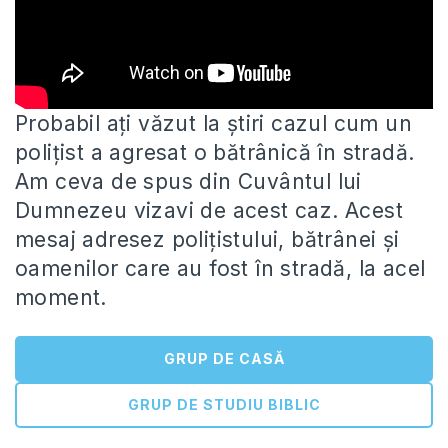
Probabil ați văzut la știri cazul cum un
polițist a agresat o bătrânică în stradă.
Am ceva de spus din
Cuvântul lui
Dumnezeu vizavi de acest caz. Acest
mesaj adresez polițistului, bătrânei și
oamenilor care au fost în stradă, la acel
moment.
GRUP DE CASĂ
GRUP DE STUDIU BIBLIC