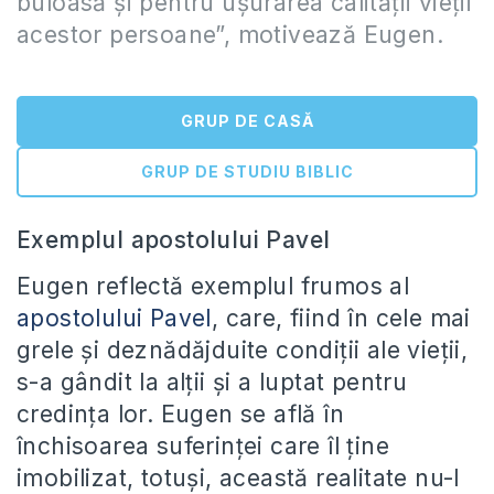
buloasă şi pentru uşurarea calităţii vieţii
acestor persoane”, motivează Eugen.
GRUP DE CASĂ
GRUP DE STUDIU BIBLIC
Exemplul apostolului Pavel
Eugen reflectă exemplul frumos al
apostolului Pavel
, care, fiind în cele mai
grele şi deznădăjduite condiţii ale vieţii,
s-a gândit la alţii şi a luptat pentru
credinţa lor. Eugen se află în
închisoarea suferinţei care îl ţine
imobilizat, totuşi, această realitate nu-l