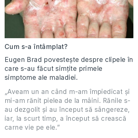
Cum s-a întâmplat?
Eugen Brad povesteşte despre clipele în
care s-au făcut simţite primele
simptome ale maladiei.
„Aveam un an când m-am împiedicat şi
mi-am rănit pielea de la mâini. Rănile s-
au dezgolit şi au început să sângereze,
iar, la scurt timp, a început să crească
carne vie pe ele.”