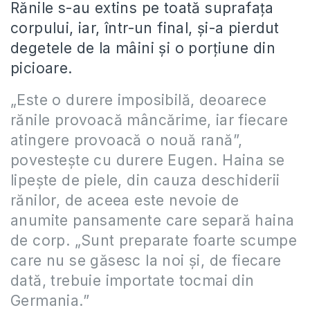
Rănile s-au extins pe toată suprafaţa
corpului, iar, într-un final, şi-a pierdut
degetele de la mâini şi o porţiune din
picioare.
„Este o durere imposibilă, deoarece
rănile provoacă mâncărime, iar fiecare
atingere provoacă o nouă rană”,
povesteşte cu durere Eugen. Haina se
lipeşte de piele, din cauza deschiderii
rănilor, de aceea este nevoie de
anumite pansamente care separă haina
de corp. „Sunt preparate foarte scumpe
care nu se găsesc la noi şi, de fiecare
dată, trebuie importate tocmai din
Germania.”