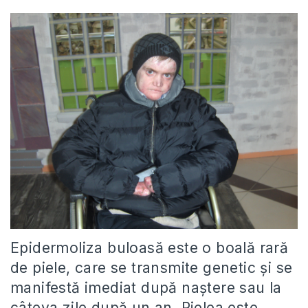
Epidermoliza buloasă este o boală rară
de piele, care se transmite genetic şi se
manifestă imediat după naştere sau la
câteva zile după un an. Pielea este