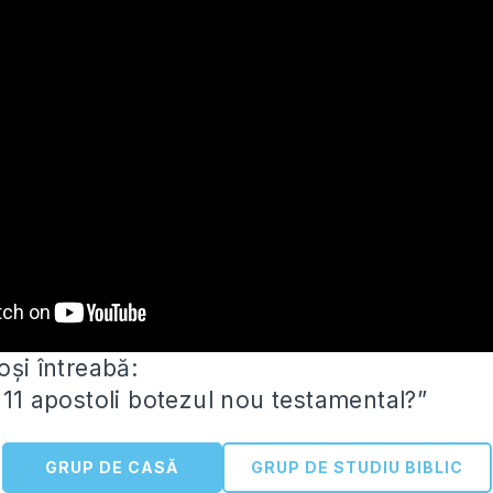
oși întreabă:
 11 apostoli botezul nou testamental?”
GRUP DE CASĂ
GRUP DE STUDIU BIBLIC