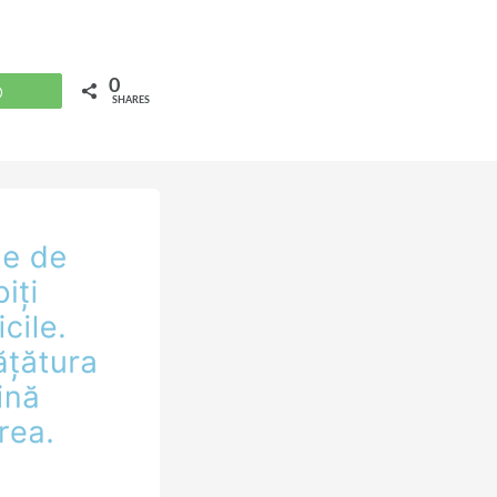
0
WhatsApp
SHARES