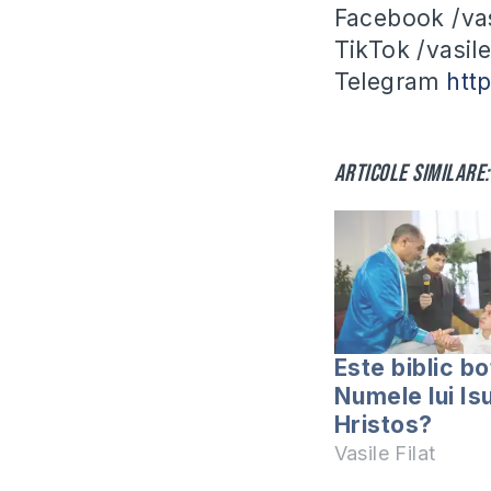
Facebook /vasi
TikTok /vasile
Telegram
htt
Articole similare:
Este biblic bo
Numele lui Is
Hristos?
Vasile Filat