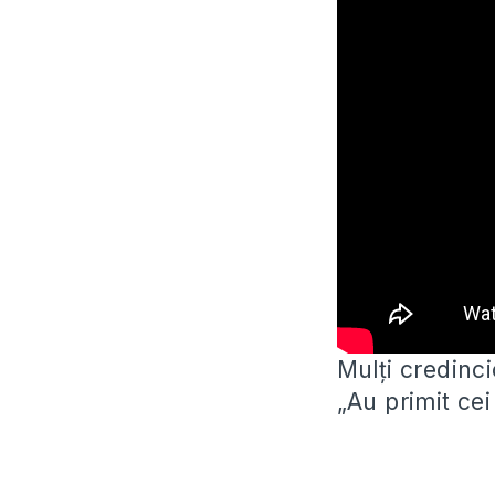
Mulți credinci
„Au primit cei