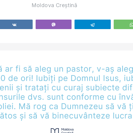
Moldova Creștină
Share
Vibe
Telegram