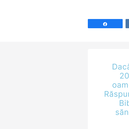
Share