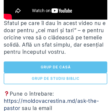
Sfatul pe care îl dau în acest video nu e
doar pentru „cei mari și tari” – e pentru
oricine
vrea să o clădească pe temelie
solidă. Află un sfat simplu, dar esențial
pentru începutul vostru.
GRUP DE CASĂ
GRUP DE STUDIU BIBLIC
Pune o întrebare:
https://moldovacrestina.md/ask-the-
pastor
sau la email