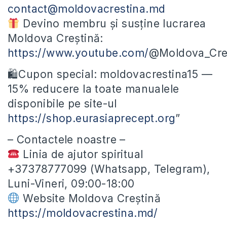
contact@moldovacrestina.md
Devino membru și susține lucrarea
Moldova Creștină:
https://www.youtube.com/
@Moldova_Cres
🛍Cupon special: moldovacrestina15 —
15% reducere la toate manualele
disponibile pe site-ul
https://shop.eurasiaprecept.org
”
– Contactele noastre –
Linia de ajutor spiritual
+37378777099 (Whatsapp, Telegram),
Luni-Vineri, 09:00-18:00
Website Moldova Creștină
https://moldovacrestina.md/