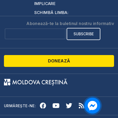
IMPLICARE
SCHIMBĂ LIMBA:
Abonează-te la buletinul nostru informativ
DONEAZĂ
URMĂREȘTE-NE: