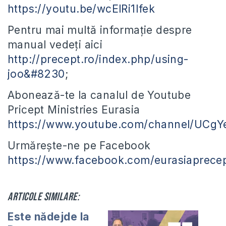
https://youtu.be/wcElRi1Ifek
Pentru mai multă informație despre
manual vedeți aici
http://precept.ro/index.php/using-
joo&#8230
;
Abonează-te la canalul de Youtube
Pricept Ministries Eurasia
https://www.youtube.com/channel/UCg
Urmărește-ne pe Facebook
https://www.facebook.com/eurasiaprecep
Articole similare:
Este nădejde la