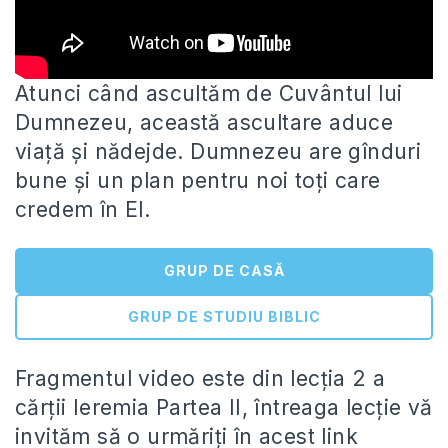
Atunci când ascultăm de Cuvântul lui
Dumnezeu, această ascultare aduce
viață și nădejde. Dumnezeu are gînduri
bune și un plan
pentru noi toți care
credem în El.
GRUP DE CASĂ
GRUP DE STUDIU BIBLIC
Fragmentul video este din lecția 2 a
cărții Ieremia Partea II, întreaga lecție vă
invităm să o urmăriți în acest link