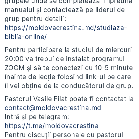
grupele unde se completează împreună
manualul și contactează pe liderul de
grup pentru detalii:
https://moldovacrestina.md/studiaza-
biblia-online/
Pentru participare la studiul de miercuri
20:00 va trebui de instalat programul
ZOOM și să te conectezi cu 10-5 minute
înainte de lecție folosind link-ul pe care
îl vei obține de la conducătorul de grup.
Pastorul Vasile Filat poate fi contactat la
contact@moldovacrestina.md
Intră și pe telegram:
https://t.me/moldovacrestina
Pentru discuții personale cu pastorul