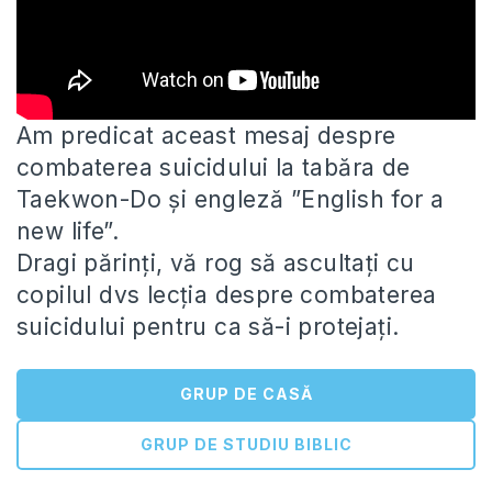
Am predicat aceast mesaj despre
combaterea suicidului la tabăra de
Taekwon-Do și engleză ”English for a
new life”.
Dragi părinți,
vă rog să ascultați cu
copilul dvs lecția despre combaterea
suicidului pentru ca să-i protejați.
GRUP DE CASĂ
GRUP DE STUDIU BIBLIC