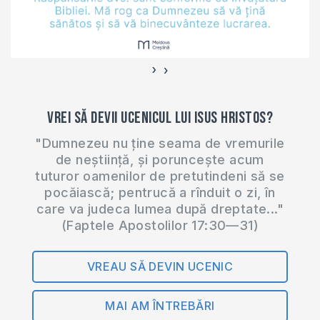
for…
›
‹
Vrei să devii ucenicul lui Isus Hristos?
"Dumnezeu nu ține seama de vremurile
de neștiință, și poruncește acum
tuturor oamenilor de pretutindeni să se
pocăiască; pentrucă a rînduit o zi, în
care va judeca lumea după dreptate..."
(Faptele Apostolilor 17:30—31)
VREAU SĂ DEVIN UCENIC
MAI AM ÎNTREBĂRI