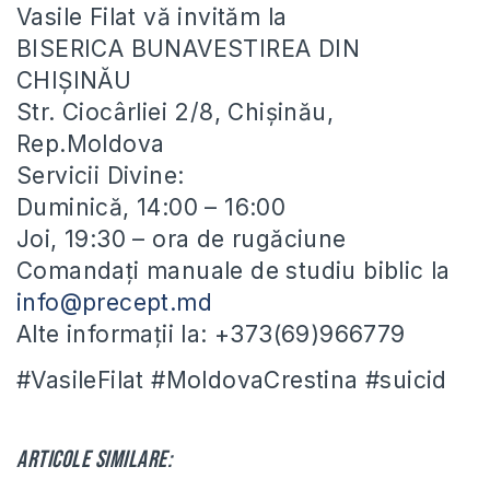
Vasile Filat vă invităm la
BISERICA BUNAVESTIREA DIN
CHIȘINĂU
Str. Ciocârliei 2/8, Chișinău,
Rep.Moldova
Servicii Divine:
Duminică, 14:00 – 16:00
Joi, 19:30 – ora de rugăciune
Comandați manuale de studiu biblic la
info@precept.md
Alte informații la: +373(69)966779
#VasileFilat #MoldovaCrestina #suicid
Articole similare: