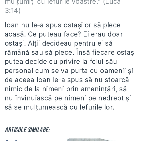
mulţumiţi cu lefurile voastre.” (Luca
3:14)
Ioan nu le-a spus ostașilor să plece
acasă. Ce puteau face? Ei erau doar
ostași. Alții decideau pentru ei să
rămână sau să plece. Însă fiecare ostaș
putea decide cu privire la felul său
personal cum se va purta cu oamenii și
de aceea Ioan le-a spus să nu stoarcă
nimic de la nimeni prin amenințări, să
nu învinuiască pe nimeni pe nedrept și
să se mulțumească cu lefurile lor.
Articole similare: