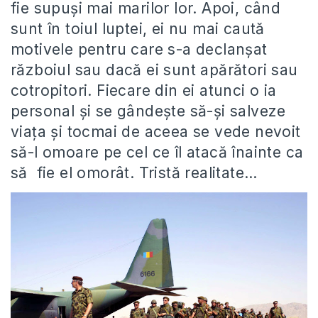
fie supuși mai marilor lor. Apoi, când
sunt în toiul luptei, ei nu mai caută
motivele pentru care s-a declanșat
războiul sau dacă ei sunt apărători sau
cotropitori. Fiecare din ei atunci o ia
personal și se gândește să-și salveze
viața și tocmai de aceea se vede nevoit
să-l omoare pe cel ce îl atacă înainte ca
să fie el omorât. Tristă realitate…