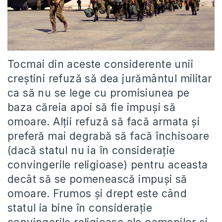
Tocmai din aceste considerente unii
creștini refuză să dea jurământul militar
ca să nu se lege cu promisiunea pe
baza căreia apoi să fie impuși să
omoare. Alții refuză să facă armata și
preferă mai degrabă să facă închisoare
(dacă statul nu ia în considerație
convingerile religioase) pentru aceasta
decât să se pomenească impuși să
omoare. Frumos și drept este când
statul ia bine în considerație