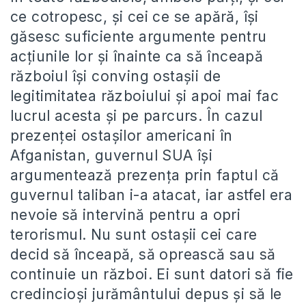
ce cotropesc, și cei ce se apără, își
găsesc suficiente argumente pentru
acțiunile lor și înainte ca să înceapă
războiul își conving ostașii de
legitimitatea războiului și apoi mai fac
lucrul acesta și pe parcurs. În cazul
prezenței ostașilor americani în
Afganistan, guvernul SUA își
argumentează prezența prin faptul că
guvernul taliban i-a atacat, iar astfel era
nevoie să intervină pentru a opri
terorismul. Nu sunt ostașii cei care
decid să înceapă, să oprească sau să
continuie un război. Ei sunt datori să fie
credincioși jurământului depus și să le