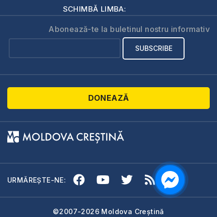
SCHIMBĂ LIMBA:
Abonează-te la buletinul nostru informativ
DONEAZĂ
URMĂREȘTE-NE:
©2007-2026 Moldova Creștină