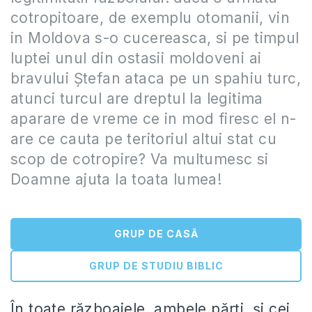
cotropitoare, de exemplu otomanii, vin
in Moldova s-o cucereasca, si pe timpul
luptei unul din ostasii moldoveni ai
bravului Ștefan ataca pe un spahiu turc,
atunci turcul are dreptul la legitima
aparare de vreme ce in mod firesc el n-
are ce cauta pe teritoriul altui stat cu
scop de cotropire? Va multumesc si
Doamne ajuta la toata lumea!
GRUP DE CASĂ
GRUP DE STUDIU BIBLIC
În toate războaiele, ambele părți, și cei