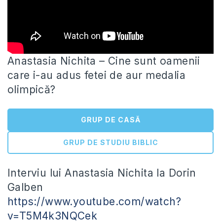
Anastasia Nichita – Cine sunt oamenii
care i-au adus fetei de aur medalia
olimpică?
GRUP DE CASĂ
GRUP DE STUDIU BIBLIC
Interviu lui Anastasia Nichita la Dorin
Galben
https://www.youtube.com/watch?
v=T5M4k3NQCek