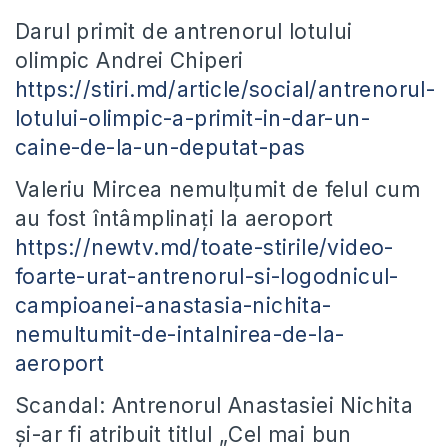
Darul primit de antrenorul lotului
olimpic Andrei Chiperi
https://stiri.md/article/social/antrenorul-
lotului-olimpic-a-primit-in-dar-un-
caine-de-la-un-deputat-pas
Valeriu Mircea nemulțumit de felul cum
au fost întâmplinați la aeroport
https://newtv.md/toate-stirile/video-
foarte-urat-antrenorul-si-logodnicul-
campioanei-anastasia-nichita-
nemultumit-de-intalnirea-de-la-
aeroport
Scandal: Antrenorul Anastasiei Nichita
și-ar fi atribuit titlul „Cel mai bun