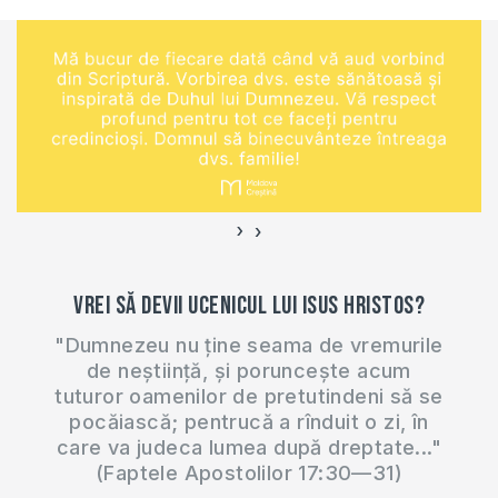
›
‹
Vrei să devii ucenicul lui Isus Hristos?
"Dumnezeu nu ține seama de vremurile
de neștiință, și poruncește acum
tuturor oamenilor de pretutindeni să se
pocăiască; pentrucă a rînduit o zi, în
care va judeca lumea după dreptate..."
(Faptele Apostolilor 17:30—31)