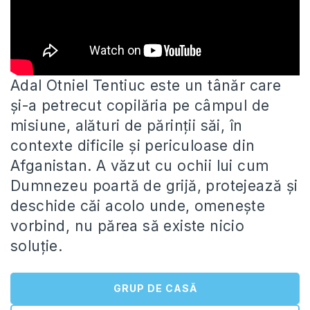
Adal Otniel Tentiuc este un tânăr care
și-a petrecut copilăria pe câmpul de
misiune, alături de părinții săi, în
contexte
dificile și periculoase din
Afganistan. A văzut cu ochii lui cum
Dumnezeu poartă de grijă, protejează și
deschide căi acolo unde, omenește
vorbind, nu părea să existe nicio
soluție.
GRUP DE CASĂ