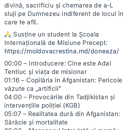
divină, sacrificiu și chemarea de a-L
sluji pe Dumnezeu indiferent de locul în
care te afli.
Susține un student la Școala
Internațională de Misiune Precept:
https://moldovacrestina.md/doneaza/
00:00 – Introducere: Cine este Adal
Tentiuc și viața de misionar
01:16 – Copilăria în Afganistan: Pericole
văzute ca „artificii”
04:00 – Provocările din Tadjikistan și
intervențiile poliției (KGB)
05:07 – Realitatea dură din Afganistan:
Sărăcie și mortalitate