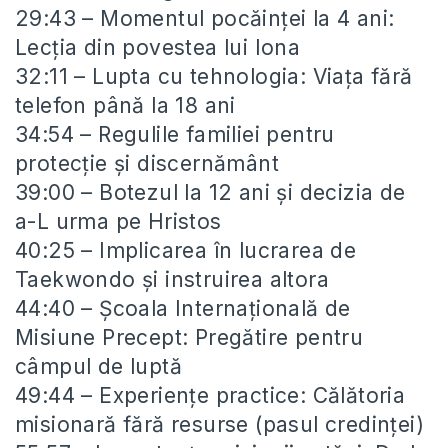
29:43 – Momentul pocăinței la 4 ani:
Lecția din povestea lui Iona
32:11 – Lupta cu tehnologia: Viața fără
telefon până la 18 ani
34:54 – Regulile familiei pentru
protecție și discernământ
39:00 – Botezul la 12 ani și decizia de
a-L urma pe Hristos
40:25 – Implicarea în lucrarea de
Taekwondo și instruirea altora
44:40 – Școala Internațională de
Misiune Precept: Pregătire pentru
câmpul de luptă
49:44 – Experiențe practice: Călătoria
misionară fără resurse (pasul credinței)