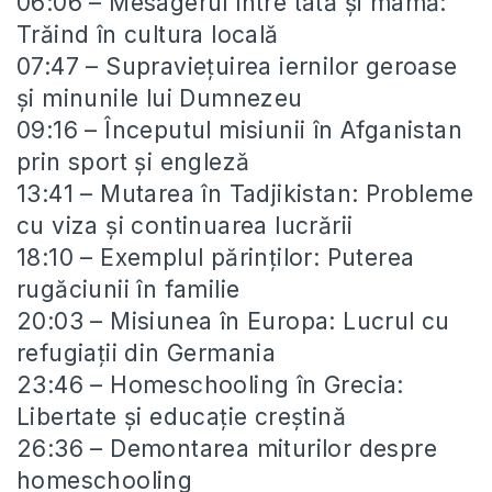
06:06 – Mesagerul între tată și mamă:
Trăind în cultura locală
07:47 – Supraviețuirea iernilor geroase
și minunile lui Dumnezeu
09:16 – Începutul misiunii în Afganistan
prin sport și engleză
13:41 – Mutarea în Tadjikistan: Probleme
cu viza și continuarea lucrării
18:10 – Exemplul părinților: Puterea
rugăciunii în familie
20:03 – Misiunea în Europa: Lucrul cu
refugiații din Germania
23:46 – Homeschooling în Grecia:
Libertate și educație creștină
26:36 – Demontarea miturilor despre
homeschooling