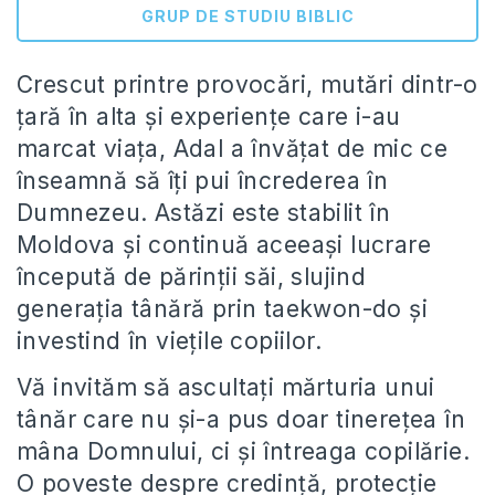
GRUP DE STUDIU BIBLIC
Crescut printre provocări, mutări dintr-o
țară în alta și experiențe care i-au
marcat viața, Adal a învățat de mic ce
înseamnă să îți pui încrederea în
Dumnezeu. Astăzi este stabilit în
Moldova și continuă aceeași lucrare
începută de părinții săi, slujind
generația tânără prin taekwon-do și
investind în viețile copiilor.
Vă invităm să ascultați mărturia unui
tânăr care nu și-a pus doar tinerețea în
mâna Domnului, ci și întreaga copilărie.
O poveste despre credință, protecție