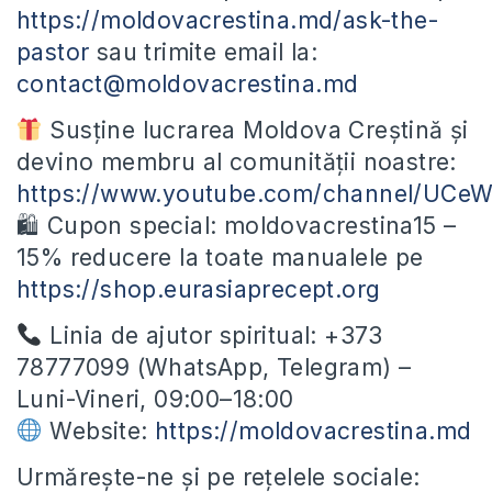
https://moldovacrestina.md/ask-the-
pastor
sau trimite email la:
contact@moldovacrestina.md
Susține lucrarea Moldova Creștină și
devino membru al comunității noastre:
https://www.youtube.com/channel/UC
🛍 Cupon special: moldovacrestina15 –
15% reducere la toate manualele pe
https://shop.eurasiaprecept.org
Linia de ajutor spiritual: +373
78777099 (WhatsApp, Telegram) –
Luni-Vineri, 09:00–18:00
Website:
https://moldovacrestina.md
Urmărește-ne și pe rețelele sociale: