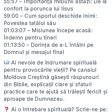
55:57 – Importanța misiunii astăzi: De la
confort la porunca lui Iisus
59:00 – Cum sportul deschide inimi:
Povestea tatălui său
01:03:07 – Misiunea începe acasă:
Îndemn pentru tineri
01:13:50 – Dorința de a-L întâlni pe
Domnul și mesajul final
Ai nevoie de îndrumare spirituală
pentru provocările vieții? Pe canalul
Moldova Creștină găsești răspunsuri
din Biblie, explicații clare și sfaturi
practice care te ajută să trăiești fericit și
aproape de Dumnezeu.
Ai o întrebare spirituală? Scrie-ne pe: