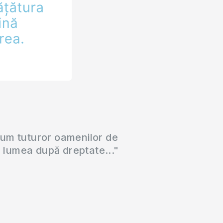
cum tuturor oamenilor de
a lumea după dreptate..."