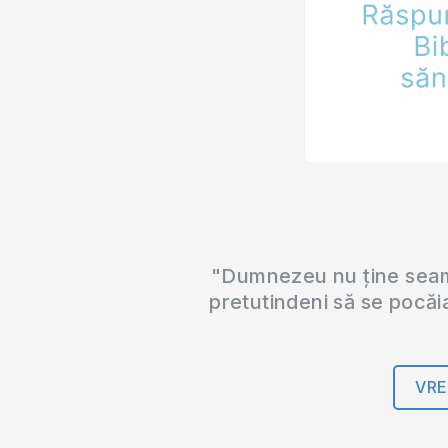
"Dumnezeu nu ține seama
pretutindeni să se pocăi
VRE