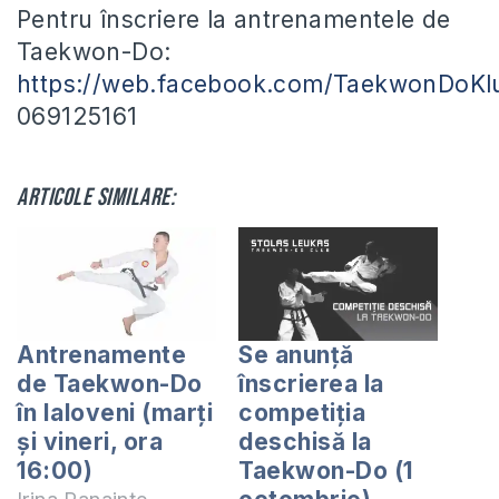
Pentru înscriere la antrenamentele de
Taekwon-Do:
https://web.facebook.com/TaekwonDoKl
069125161
Articole similare:
Antrenamente
Se anunță
de Taekwon-Do
înscrierea la
în Ialoveni (marți
competiția
și vineri, ora
deschisă la
16:00)
Taekwon-Do (1