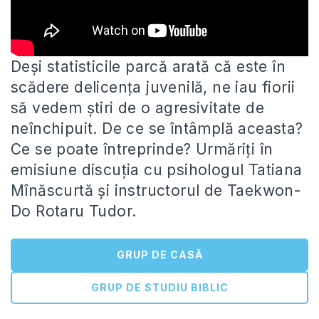
Deși statisticile parcă arată că este în
scădere delicența juvenilă, ne iau fiorii
să vedem știri de o agresivitate de
neînchipuit. De ce se întâmplă aceasta?
Ce se poate întreprinde? Urmăriți în
emisiune discuția cu psihologul Tatiana
Mînăscurtă și instructorul de Taekwon-
Do Rotaru Tudor.
GRUP DE CASĂ
GRUP DE STUDIU BIBLIC