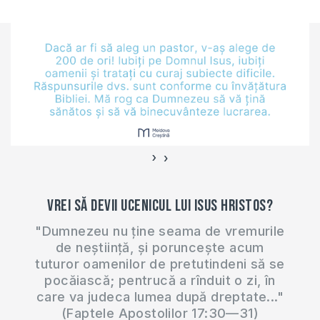
›
‹
Vrei să devii ucenicul lui Isus Hristos?
"Dumnezeu nu ține seama de vremurile
de neștiință, și poruncește acum
tuturor oamenilor de pretutindeni să se
pocăiască; pentrucă a rînduit o zi, în
care va judeca lumea după dreptate..."
(Faptele Apostolilor 17:30—31)