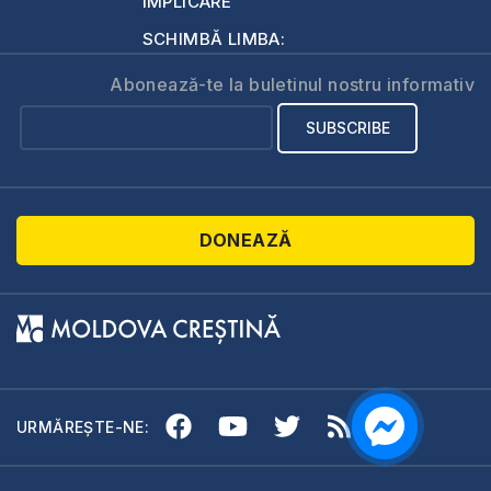
IMPLICARE
SCHIMBĂ LIMBA:
Abonează-te la buletinul nostru informativ
DONEAZĂ
URMĂREȘTE-NE: