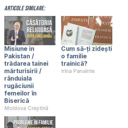
Articole similare:
Misiune in
Cum să-ți zidești
Pakistan /
o familie
trădarea tainei
trainică?
mărturisirii /
Irina Panainte
rânduiala
rugăciunii
femeilor în
Biserică
Moldova Creștină