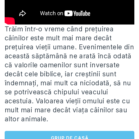
Trăim într-o vreme când prețuirea
câinilor este mult mai mare decât
prețuirea vieții umane. Evenimentele din
această săptămână ne arată
încă odată
că valorile oamenilor sunt inversate
decât cele biblice, iar creștinii sunt
îndemnați, mai mult ca niciodată, să nu
se potrivească chipului veacului
acestuia. Valoarea vieții omului este cu
mult mai mare decât viața câinilor sau
altor animale.
GRUP DE CASĂ