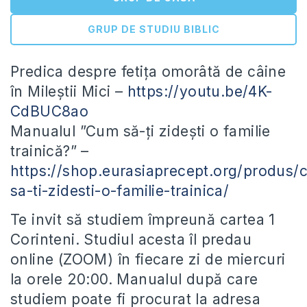
GRUP DE STUDIU BIBLIC
Predica despre fetița omorâtă de câine
în Mileștii Mici –
https://youtu.be/4K-
CdBUC8ao
Manualul ”Cum să-ți zidești o familie
trainică?” –
https://shop.eurasiaprecept.org/produs/
sa-ti-zidesti-o-familie-trainica/
Te invit să studiem împreună cartea 1
Corinteni. Studiul acesta îl predau
online (ZOOM) în fiecare zi de miercuri
la orele 20:00. Manualul după care
studiem poate fi procurat la adresa