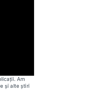
licații. Am
re și alte știri