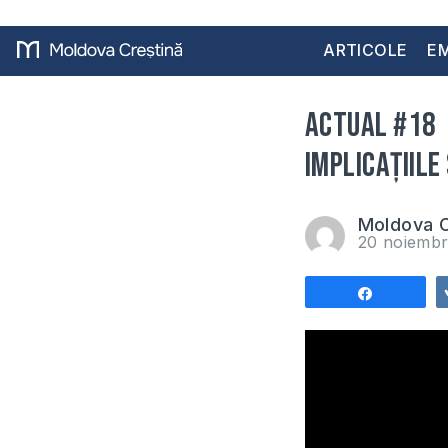
ARTICOLE
EM
ACTUAL #18 |
implicațiile
Moldova C
20 noiembr
Share