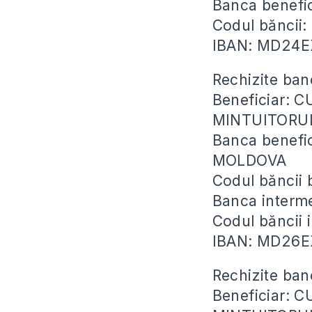
Banca benefi
Codul băncii
IBAN: MD24
Rechizite ban
Beneficiar: 
MINTUITORU
Banca benefi
MOLDOVA
Codul băncii
Banca inter
Codul băncii
IBAN: MD26
Rechizite ban
Beneficiar: 