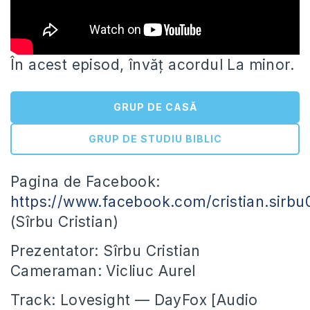
În acest episod, învăț acordul La minor.
GRUP DE CASĂ
GRUP DE STUDIU BIBLIC
Pagina de Facebook:
https://www.facebook.com/cristian.sirbu
(Sîrbu Cristian)
Prezentator: Sîrbu Cristian
Cameraman: Vicliuc Aurel
Track: Lovesight
— DayFox [Audio