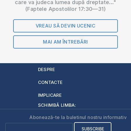
care va judeca lumea după dreptate..."
(Faptele Apostolilor 17:30—31)
VREAU SĂ DEVIN UCENIC
MAI AM ÎNTREBĂRI
DESPRE
CONTACTE
IMPLICARE
SCHIMBĂ LIMBA:
Abonează-te la buletinul nostru informativ