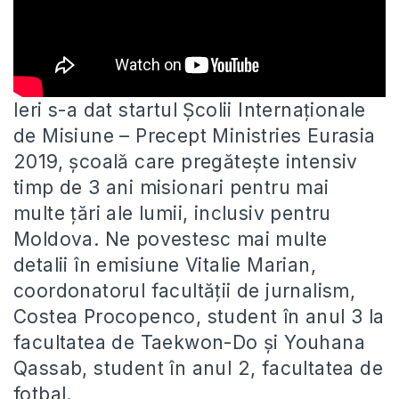
Ieri s-a dat startul Școlii Internaționale
de Misiune – Precept Ministries Eurasia
2019, școală care pregătește intensiv
timp de 3
ani misionari pentru mai
multe țări ale lumii, inclusiv pentru
Moldova. Ne povestesc mai multe
detalii în emisiune Vitalie Marian,
coordonatorul facultății de jurnalism,
Costea Procopenco, student în anul 3 la
facultatea de Taekwon-Do și Youhana
Qassab, student în anul 2, facultatea de
fotbal.