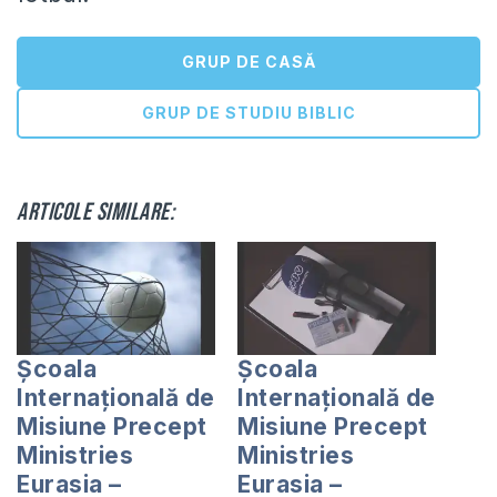
GRUP DE CASĂ
GRUP DE STUDIU BIBLIC
Articole similare:
Școala
Școala
Internațională de
Internațională de
Misiune Precept
Misiune Precept
Ministries
Ministries
Eurasia –
Eurasia –