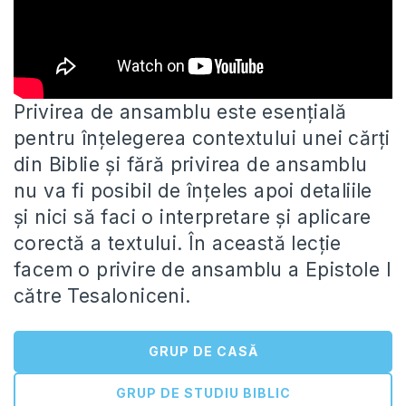
Privirea de ansamblu este esențială
pentru înțelegerea contextului unei cărți
din Biblie și fără privirea de ansamblu
nu va fi
posibil de înțeles apoi detaliile
și nici să faci o interpretare și aplicare
corectă a textului. În această lecție
facem o privire de ansamblu a Epistole I
către Tesaloniceni.
GRUP DE CASĂ
GRUP DE STUDIU BIBLIC