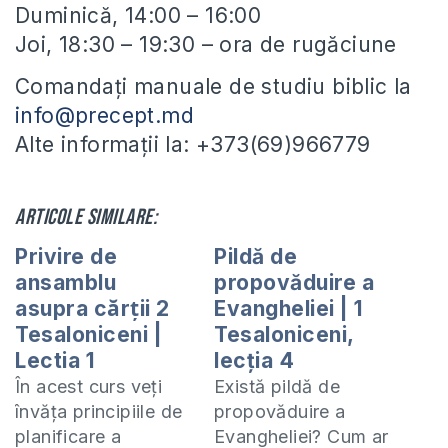
Duminică, 14:00 – 16:00
Joi, 18:30 – 19:30 – ora de rugăciune
Comandați manuale de studiu biblic la
info@precept.md
Alte informații la: +373(69)966779
Articole similare:
Privire de
Pildă de
ansamblu
propovăduire a
asupra cărții 2
Evangheliei | 1
Tesaloniceni |
Tesaloniceni,
Lectia 1
lecția 4
În acest curs veți
Există pildă de
învăța principiile de
propovăduire a
planificare a
Evangheliei? Cum ar