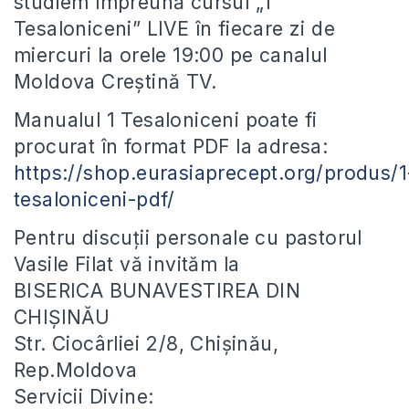
studiem împreună cursul „1
Tesaloniceni” LIVE în fiecare zi de
miercuri la orele 19:00 pe canalul
Moldova Creștină TV.
Manualul 1 Tesaloniceni poate fi
procurat în format PDF la adresa:
https://shop.eurasiaprecept.org/produs/1
tesaloniceni-pdf/
Pentru discuții personale cu pastorul
Vasile Filat vă invităm la
BISERICA BUNAVESTIREA DIN
CHIȘINĂU
Str. Ciocârliei 2/8, Chișinău,
Rep.Moldova
Servicii Divine: