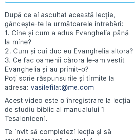
După ce ai ascultat această lecție,
gândește-te la următoarele întrebări:
1. Cine și cum a adus Evanghelia până
la mine?
2. Cum și cui duc eu Evanghelia altora?
3. Ce fac oamenii cărora le-am vestit
Evanghelia și au primit-o?
Poți scrie răspunsurile și tirmite la
adresa:
vasilefilat@me.com
Acest video este o înregistrare la lecția
de studiu biblic al manualului 1
Tesaloniceni.
Te invit să completezi lecția și să