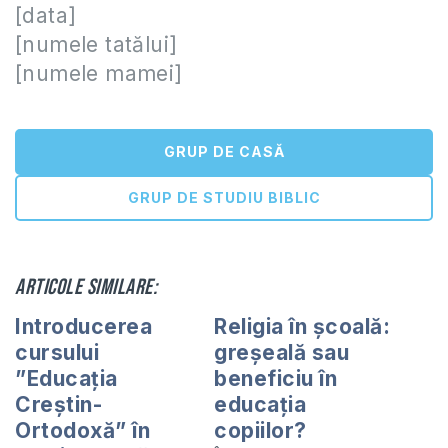
[data]
[numele tatălui]
[numele mamei]
GRUP DE CASĂ
GRUP DE STUDIU BIBLIC
Articole similare:
Introducerea
Religia în școală:
cursului
greșeală sau
”Educaţia
beneficiu în
Creştin-
educația
Ortodoxă” în
copiilor?