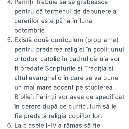
Părinţii trebuie să se grăbească
pentru că termenul de depunere a
cererilor este până în luna
octombrie.
Există două curriculum (programe)
pentru predarea religiei în şcoli: unul
ortodox-catolic în cadrul căruia vor
fi predate Scripturile şi Tradiţia şi
altul evanghelic în care se va pune
un mai mare accent pe studierea
Bibliei. Părinţii vor avea de specificat
în cerere după ce curriculum să le
fie predată religia copiilor lor.
La clasele I-IV a rămas să fie