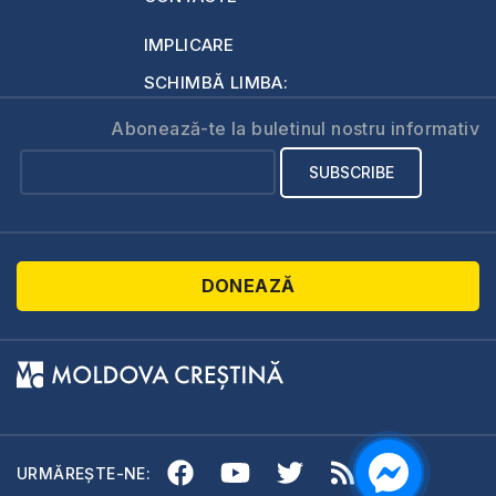
IMPLICARE
SCHIMBĂ LIMBA:
Abonează-te la buletinul nostru informativ
DONEAZĂ
URMĂREȘTE-NE: