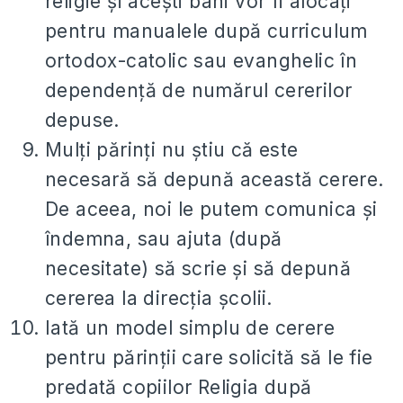
religie şi aceşti bani vor fi alocaţi
pentru manualele după curriculum
ortodox-catolic sau evanghelic în
dependenţă de numărul cererilor
depuse.
Mulţi părinţi nu ştiu că este
necesară să depună această cerere.
De aceea, noi le putem comunica şi
îndemna, sau ajuta (după
necesitate) să scrie şi să depună
cererea la direcţia şcolii.
Iată un model simplu de cerere
pentru părinţii care solicită să le fie
predată copiilor Religia după