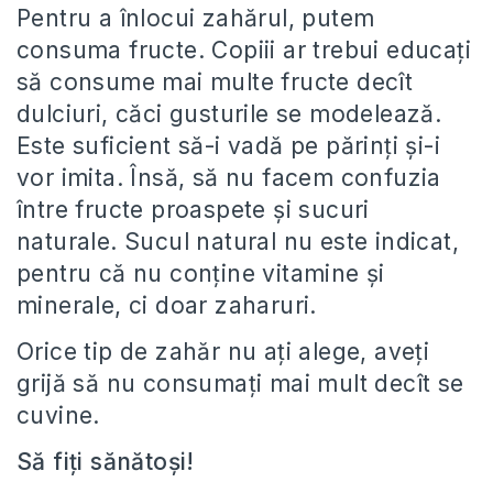
Pentru a înlocui zahărul, putem
consuma fructe. Copiii ar trebui educaţi
să consume mai multe fructe decît
dulciuri, căci gusturile se modelează.
Este suficient să-i vadă pe părinţi şi-i
vor imita. Însă, să nu facem confuzia
între fructe proaspete şi sucuri
naturale. Sucul natural nu este indicat,
pentru că nu conţine vitamine şi
minerale, ci doar zaharuri.
Orice tip de zahăr nu ați alege, aveți
grijă să nu consumați mai mult decît se
cuvine.
Să fiți sănătoși!