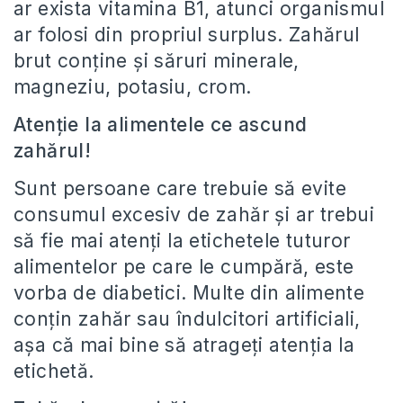
ar exista vitamina B1, atunci organismul
ar folosi din propriul surplus. Zahărul
brut conţine şi săruri minerale,
magneziu, potasiu, crom.
Atenţie la alimentele ce ascund
zahărul!
Sunt persoane care trebuie să evite
consumul excesiv de zahăr și ar trebui
să fie mai atenți la etichetele tuturor
alimentelor pe care le cumpără, este
vorba de diabetici. Multe din alimente
conţin zahăr sau îndulcitori artificiali,
așa că mai bine să atrageți atenția la
etichetă.