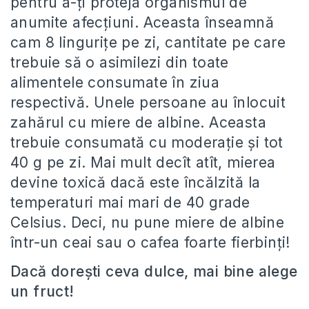
pentru a-ţi proteja organismul de
anumite afecțiuni. Aceasta înseamnă
cam 8 linguriţe pe zi, cantitate pe care
trebuie să o asimilezi din toate
alimentele consumate în ziua
respectivă. Unele persoane au înlocuit
zahărul cu miere de albine. Aceasta
trebuie consumată cu moderaţie şi tot
40 g pe zi. Mai mult decît atît, mierea
devine toxică dacă este încălzită la
temperaturi mai mari de 40 grade
Celsius. Deci, nu pune miere de albine
într-un ceai sau o cafea foarte fierbinţi!
Dacă dorești ceva dulce, mai bine alege
un fruct!