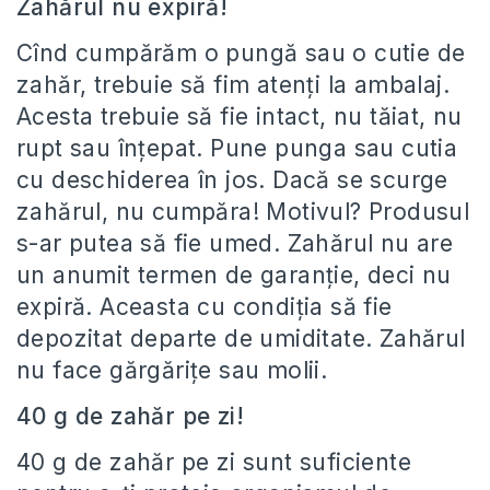
Zahărul nu expiră!
Cînd cumpărăm o pungă sau o cutie de
zahăr, trebuie să fim atenţi la ambalaj.
Acesta trebuie să fie intact, nu tăiat, nu
rupt sau înţepat. Pune punga sau cutia
cu deschiderea în jos. Dacă se scurge
zahărul, nu cumpăra! Motivul? Produsul
s-ar putea să fie umed. Zahărul nu are
un anumit termen de garanţie, deci nu
expiră. Aceasta cu condiţia să fie
depozitat departe de umiditate. Zahărul
nu face gărgăriţe sau molii.
40 g de zahăr pe zi!
40 g de zahăr pe zi sunt suficiente