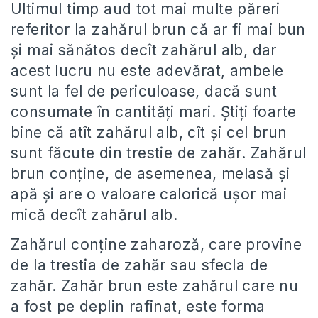
Ultimul timp aud tot mai multe păreri
referitor la zahărul brun că ar fi mai bun
și mai sănătos decît zahărul alb, dar
acest lucru nu este adevărat, ambele
sunt la fel de periculoase, dacă sunt
consumate în cantități mari. Știți foarte
bine că atît zahărul alb, cît și cel brun
sunt făcute din trestie de zahăr. Zahărul
brun conține, de asemenea, melasă și
apă și are o valoare calorică ușor mai
mică decît zahărul alb.
Zahărul conține zaharoză, care provine
de la trestia de zahăr sau sfecla de
zahăr. Zahăr brun este zahărul care nu
a fost pe deplin rafinat, este forma