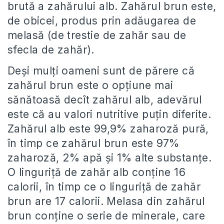
brută a zahărului alb. Zahărul brun este,
de obicei, produs prin adăugarea de
melasă (de trestie de zahăr sau de
sfecla de zahăr).
Deși mulți oameni sunt de părere că
zahărul brun este o opțiune mai
sănătoasă decît zahărul alb, adevărul
este că au valori nutritive puțin diferite.
Zahărul alb este 99,9% zaharoză pură,
în timp ce zahărul brun este 97%
zaharoză, 2% apă și 1% alte substanțe.
O linguriță de zahăr alb conține 16
calorii, în timp ce o linguriță de zahăr
brun are 17 calorii. Melasa din zahărul
brun conține o serie de minerale, care