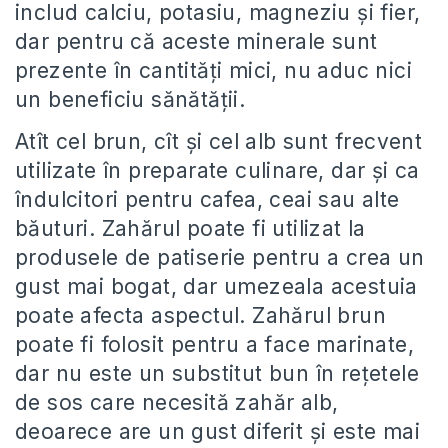
includ calciu, potasiu, magneziu și fier,
dar pentru că aceste minerale sunt
prezente în cantități mici, nu aduc nici
un beneficiu sănătății.
Atît cel brun, cît și cel alb sunt frecvent
utilizate în preparate culinare, dar și ca
îndulcitori pentru cafea, ceai sau alte
băuturi. Zahărul poate fi utilizat la
produsele de patiserie pentru a crea un
gust mai bogat, dar umezeala acestuia
poate afecta aspectul. Zahărul brun
poate fi folosit pentru a face marinate,
dar nu este un substitut bun în rețetele
de sos care necesită zahăr alb,
deoarece are un gust diferit și este mai