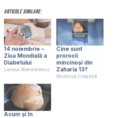
Articole similare:
14 noiembrie –
Cine sunt
Ziua Mondială a
prorocii
Diabetului
mincinoși din
Zaharia 13?
Lenuța Blendarencu
Moldova Creștină
Acum și în