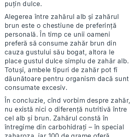
puțin dulce.
Alegerea între zahărul alb și zahărul
brun este o chestiune de preferință
personală. În timp ce unii oameni
preferă să consume zahăr brun din
cauza gustului său bogat, altora le
place gustul dulce simplu de zahăr alb.
Totuși, ambele tipuri de zahăr pot fi
dăunătoare pentru organism dacă sunt
consumate excesiv.
În concluzie, cînd vorbim despre zahăr,
nu există nici o diferență nutritivă între
cel alb și brun. Zahărul constă în
întregime din carbohidrați – în special
zaharoza, iar 100 de grame oferă