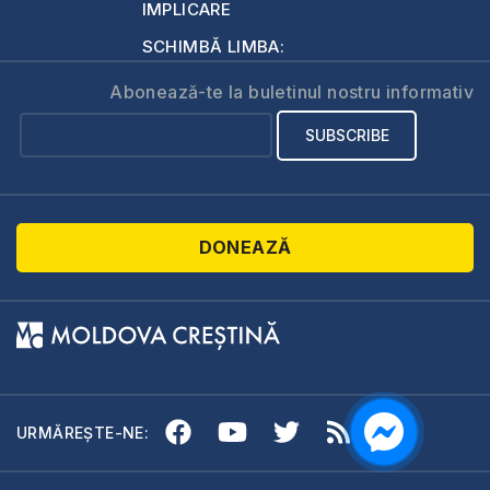
IMPLICARE
SCHIMBĂ LIMBA:
Abonează-te la buletinul nostru informativ
DONEAZĂ
URMĂREȘTE-NE: