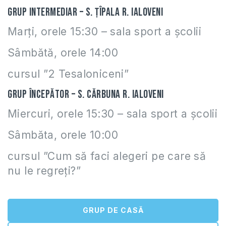
Grup intermediar – s. Țîpala r. Ialoveni
Marți, orele 15:30 – sala sport a școlii
Sâmbătă, orele 14:00
cursul ”2 Tesaloniceni”
Grup începător – s. Cărbuna r. Ialoveni
Miercuri, orele 15:30 – sala sport a școlii
Sâmbăta, orele 10:00
cursul ”Cum să faci alegeri pe care să
nu le regreți?”
GRUP DE CASĂ