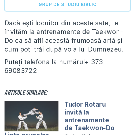
GRUP DE STUDIU BIBLIC
Dacă ești locuitor din aceste sate, te
invităm la antrenamente de Taekwon-
Do ca să afli această frumoasă artă și
cum poți trăi după voia lui Dumnezeu.
Puteți telefona la numărul+ 373
69083722
Articole similare:
Tudor Rotaru
invită la
antrenamente
de Taekwon-Do