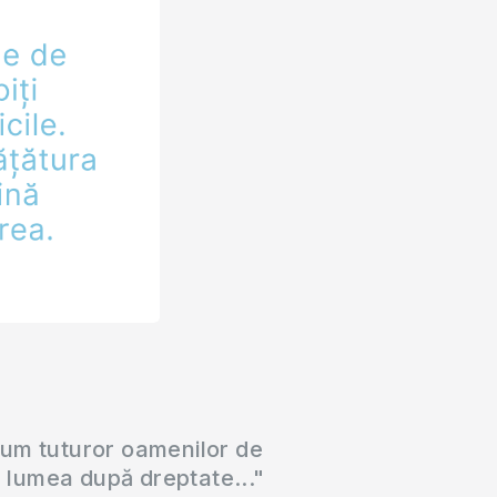
cum tuturor oamenilor de
a lumea după dreptate..."