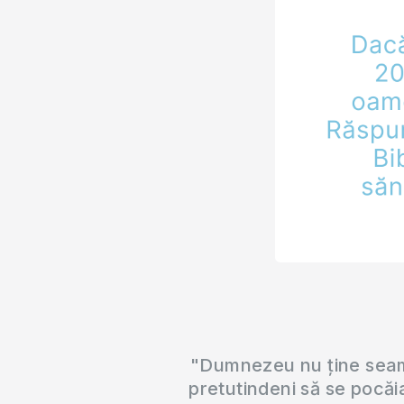
"Dumnezeu nu ține seama
pretutindeni să se pocăi