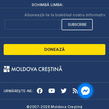
SCHIMBĂ LIMBA:
Abonează-te la buletinul nostru informativ
DONEAZĂ
URMĂREȘTE-NE:
©2007-2026 Moldova Creștină