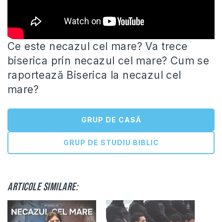
Ce este necazul cel mare? Va trece
biserica prin necazul cel mare? Cum se
raportează Biserica la necazul cel
mare?
GRUP DE CASĂ
GRUP DE STUDIU BIBLIC
Articole similare: