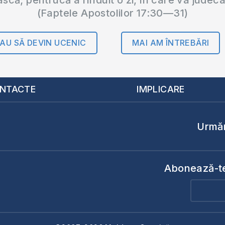
(Faptele Apostolilor 17:30—31)
AU SĂ DEVIN UCENIC
MAI AM ÎNTREBĂRI
NTACTE
IMPLICARE
Urmăr
Abonează-te 