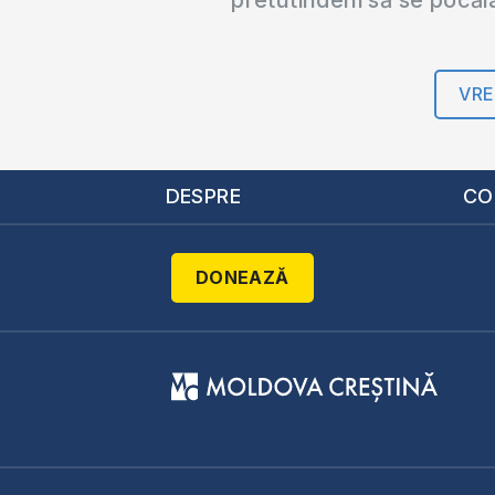
VRE
DESPRE
CO
DONEAZĂ