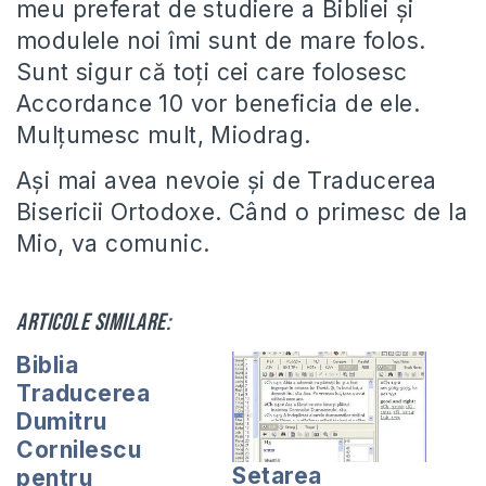
meu preferat de studiere a Bibliei și
modulele noi îmi sunt de mare folos.
Sunt sigur că toți cei care folosesc
Accordance 10 vor beneficia de ele.
Mulțumesc mult, Miodrag.
Ași mai avea nevoie și de Traducerea
Bisericii Ortodoxe. Când o primesc de la
Mio, va comunic.
Articole similare:
Biblia
Traducerea
Dumitru
Cornilescu
Setarea
pentru