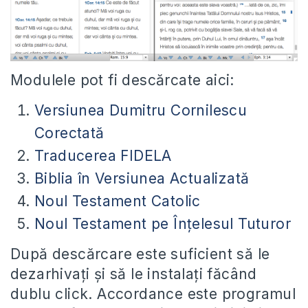
Modulele pot fi descărcate aici:
Versiunea Dumitru Cornilescu
Corectată
Traducerea FIDELA
Biblia în Versiunea Actualizată
Noul Testament Catolic
Noul Testament pe Înțelesul Tuturor
După descărcare este suficient să le
dezarhivați și să le instalați făcând
dublu click. Accordance este programul