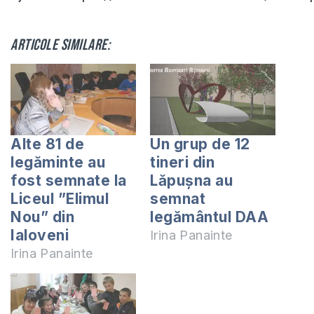
Articole similare:
Alte 81 de
Un grup de 12
legăminte au
tineri din
fost semnate la
Lăpușna au
Liceul ”Elimul
semnat
Nou” din
legământul DAA
Ialoveni
Irina Panainte
Irina Panainte