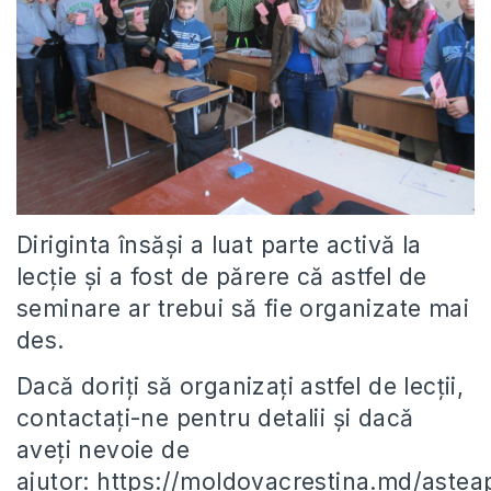
Diriginta însăși a luat parte activă la
lecție și a fost de părere că astfel de
seminare ar trebui să fie organizate mai
des.
Dacă doriți să organizați astfel de lecții,
contactați-ne pentru detalii și dacă
aveți nevoie de
ajutor: https://moldovacrestina.md/aste