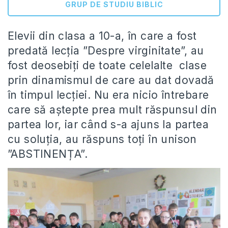
GRUP DE STUDIU BIBLIC
Elevii din clasa a 10-a, în care a fost
predată lecția ”Despre virginitate”, au
fost deosebiți de toate celelalte clase
prin dinamismul de care au dat dovadă
în timpul lecției. Nu era nicio întrebare
care să aștepte prea mult răspunsul din
partea lor, iar când s-a ajuns la partea
cu soluția, au răspuns toți în unison
”ABSTINENȚA”.