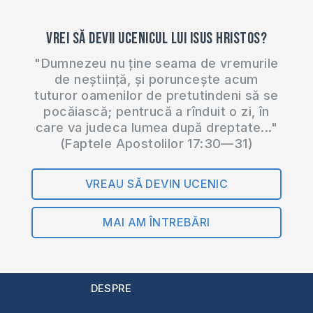
Vrei să devii ucenicul lui Isus Hristos?
"Dumnezeu nu ține seama de vremurile
de neștiință, și poruncește acum
tuturor oamenilor de pretutindeni să se
pocăiască; pentrucă a rînduit o zi, în
care va judeca lumea după dreptate..."
(Faptele Apostolilor 17:30—31)
VREAU SĂ DEVIN UCENIC
MAI AM ÎNTREBĂRI
DESPRE