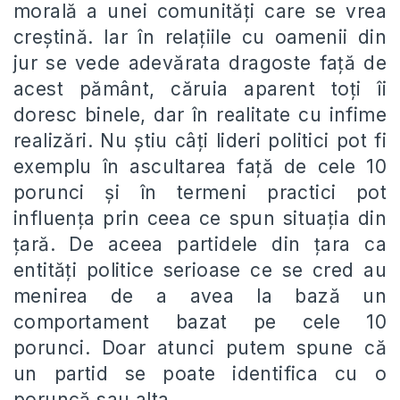
morală a unei comunități care se vrea
creștină. Iar în relațiile cu oamenii din
jur se vede adevărata dragoste față de
acest pământ, căruia aparent toți îi
doresc binele, dar în realitate cu infime
realizări. Nu știu câți lideri politici pot fi
exemplu în ascultarea față de cele 10
porunci și în termeni practici pot
influența prin ceea ce spun situația din
țară. De aceea partidele din țara ca
entități politice serioase ce se cred au
menirea de a avea la bază un
comportament bazat pe cele 10
porunci. Doar atunci putem spune că
un partid se poate identifica cu o
poruncă sau alta.