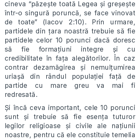
cineva “păzește toată Legea și greșește
într-o singură poruncă, se face vinovat
de toate” (Iacov 2:10). Prin urmare,
partidele din țara noastră trebuie să fie
partidele celor 10 porunci dacă doresc
să fie formațiuni integre și cu
credibilitate în fața alegătorilor. În caz
contrar dezamăgirea și nemulțumirea
uriașă din rândul populației față de
partide cu mare greu va mai fi
redresată.
Și încă ceva important, cele 10 porunci
sunt și trebuie să fie esența tuturor
legilor religioase și civile ale națiunii
noastre, pentru că ele constituie temelia