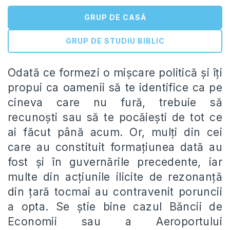
GRUP DE CASĂ
GRUP DE STUDIU BIBLIC
Odată ce formezi o mișcare politică și îți
propui ca oamenii să te identifice ca pe
cineva care nu fură, trebuie să
recunoști sau să te pocăiești de tot ce
ai făcut până acum. Or, mulți din cei
care au constituit formațiunea dată au
fost și în guvernările precedente, iar
multe din acțiunile ilicite de rezonanță
din țară tocmai au contravenit poruncii
a opta. Se știe bine cazul Băncii de
Economii sau a Aeroportului