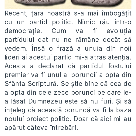
Recent, țara noastră s-a mai îmbogățit
cu un partid politic. Nimic rău într-o
democrație. Cum va fi evoluția
partidului dat nu ne rămâne decât să
vedem. Însă o frază a unuia din noii
lideri ai acestui partid mi-a atras atenția.
Acesta a declarat că partidul fostului
premier va fi unul al poruncii a opta din
Sfânta Scriptură. Se știe bine că cea de
a opta din cele zece porunci pe care le-
a lăsat Dumnezeu este să nu furi. Și să
înțeleg că această poruncă va fi la baza
noului proiect politic. Doar că aici mi-au
apărut câteva întrebări.