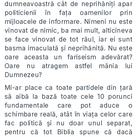
dumneavoastră cât de neprihăniți apar
politicienii în fața oamenilor prin
mijloacele de informare. Nimeni nu este
vinovat de nimic, ba mai mult, alticineva
se face vinovat de tot răul, iar ei sunt
basma imaculată și neprihănită. Nu este
oare aceasta un fariseism adevărat?
Oare nu atragem astfel mânia lui
Dumnezeu?
Mi-ar place ca toate partidele din țară
să aibă la bază toate cele 10 porunci
fundamentale care pot aduce o
schimbare reală, atât în viața celor care
fac politică și nu doar unul separat,
pentru că tot Biblia spune că dacă