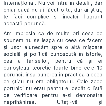
Internațional. Nu voi intra în detalii, dar
chiar dacă nu ai făcut-o tu, dar ai știut,
te faci complice și încalci flagrant
această poruncă.
Am impresia că de multe ori ceea ce
spunem nu se leagă cu ceea ce facem
și ușor alunecăm spre o altă mișcare
socială și politică cunoscută în istorie,
cea a fariseilor, pentru că și ei
cunoșteau teoretic foarte bine cele 10
porunci, însă punerea în practică a ceea
ce știau nu era obligatoriu. Cele zece
porunici nu erau pentru ei decât o listă
de verificare pentru a-și demonstra
neprihănirea. Uitați-vă și