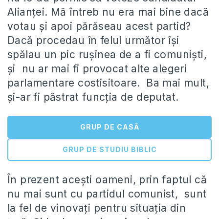
Alianţei. Mă întreb nu era mai bine dacă
votau şi apoi părăseau acest partid?
Dacă procedau în felul următor îşi
spălau un pic ruşinea de a fi comunişti,
şi nu ar mai fi provocat alte alegeri
parlamentare costisitoare. Ba mai mult,
şi-ar fi păstrat funcţia de deputat.
GRUP DE CASĂ
GRUP DE STUDIU BIBLIC
În prezent aceşti oameni, prin faptul că
nu mai sunt cu partidul comunist, sunt
la fel de vinovaţi pentru situaţia din