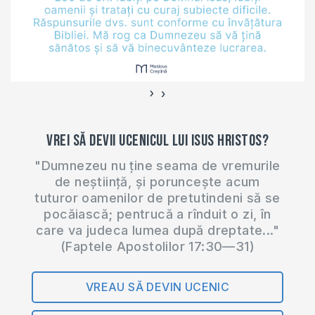
›
‹
Vrei să devii ucenicul lui Isus Hristos?
"Dumnezeu nu ține seama de vremurile
de neștiință, și poruncește acum
tuturor oamenilor de pretutindeni să se
pocăiască; pentrucă a rînduit o zi, în
care va judeca lumea după dreptate..."
(Faptele Apostolilor 17:30—31)
VREAU SĂ DEVIN UCENIC