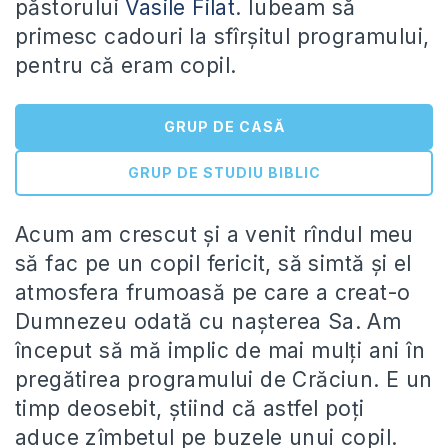
păstorului
Vasile Filat
. Iubeam să
primesc cadouri la sfîrșitul programului,
pentru că eram copil.
GRUP DE CASĂ
GRUP DE STUDIU BIBLIC
Acum am crescut și a venit rîndul meu
să fac pe un copil fericit, să simtă și el
atmosfera frumoasă pe care a creat-o
Dumnezeu odată cu nașterea Sa. Am
început să mă implic de mai mulți ani în
pregătirea programului de Crăciun. E un
timp deosebit, știind că astfel poți
aduce zîmbetul pe buzele unui copil.