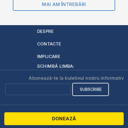
MAI AM ÎNTREBĂRI
DESPRE
CONTACTE
IMPLICARE
SCHIMBĂ LIMBA:
Abonează-te la buletinul nostru informativ
DONEAZĂ