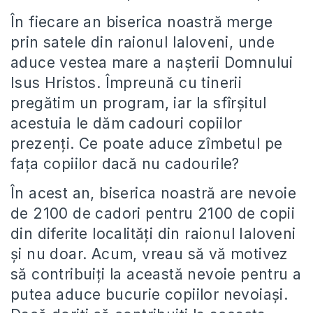
În fiecare an biserica noastră merge
prin satele din raionul Ialoveni, unde
aduce vestea mare a nașterii Domnului
Isus Hristos. Împreună cu tinerii
pregătim un program, iar la sfîrșitul
acestuia le dăm cadouri copiilor
prezenți. Ce poate aduce zîmbetul pe
fața copiilor dacă nu cadourile?
În acest an, biserica noastră are nevoie
de 2100 de cadori pentru 2100 de copii
din diferite localități din raionul Ialoveni
și nu doar. Acum, vreau să vă motivez
să contribuiți la această nevoie pentru a
putea aduce bucurie copiilor nevoiași.