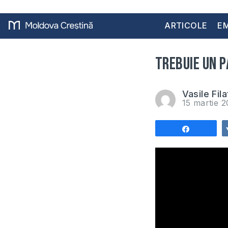
ARTICOLE
EM
Trebuie un p
Vasile Fila
15 martie 
Share