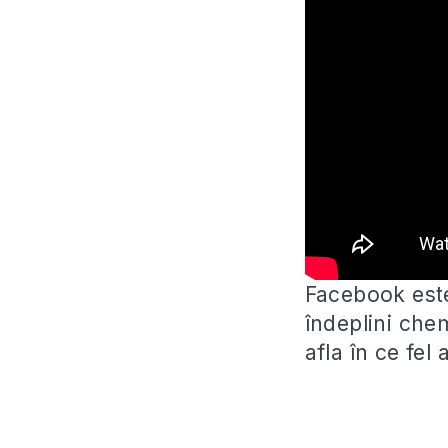
Facebook este
îndeplini chem
afla în ce fel