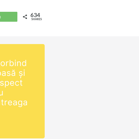
634
WhatsApp
SHARES