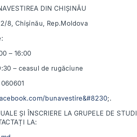
NAVESTIREA DIN CHIȘINĂU
ei 2/8, Chișinău, Rep.Moldova
e:
00 – 16:00
19:30 – ceasul de rugăciune
) 060601
facebook.com/bunavestire&#8230
;.
ALE ȘI ÎNSCRIERE LA GRUPELE DE STUDI
ACTAȚI LA: