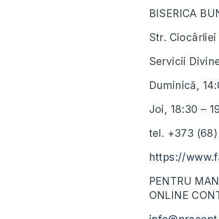
BISERICA BU
Str. Ciocârli
Servicii Divin
Duminică, 14:
Joi, 18:30 – 
tel. +373 (68
https://www.
PENTRU MANU
ONLINE CONT