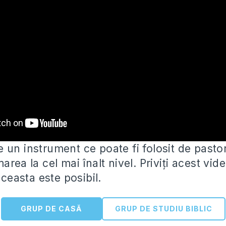
 un instrument ce poate fi folosit de pastor
area la cel mai înalt nivel. Priviți
acest vide
 aceasta este posibil.
GRUP DE CASĂ
GRUP DE STUDIU BIBLIC