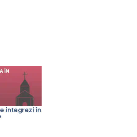
e integrezi în
?