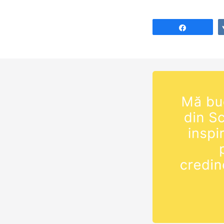
Share