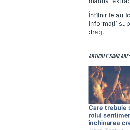
manual extrao
Întîlnirile au 
Informaţii su
drag!
Articole similare:
Care trebuie 
rolul sentimen
închinarea cr