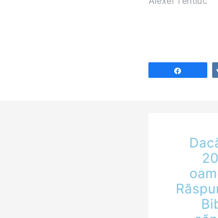
Alexei Tentiuc
Share