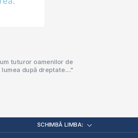
cum tuturor oamenilor de
a lumea după dreptate..."
SCHIMBĂ LIMBA: