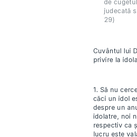
de cugetul
judecată s
29
)
Cuvântul lui 
privire la idol
1. Să nu cerce
căci un idol 
despre un anum
idolatre, noi 
respectiv ca ș
lucru este val