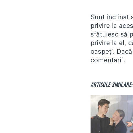
Sunt înclinat 
privire la ace
sfătuiesc să p
privire la el, 
oaspeți. Dacă 
comentarii.
Articole similare: