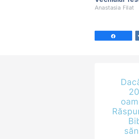
Anastasia Filat
Share