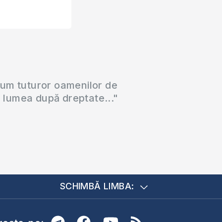
cum tuturor oamenilor de
a lumea după dreptate..."
SCHIMBĂ LIMBA: