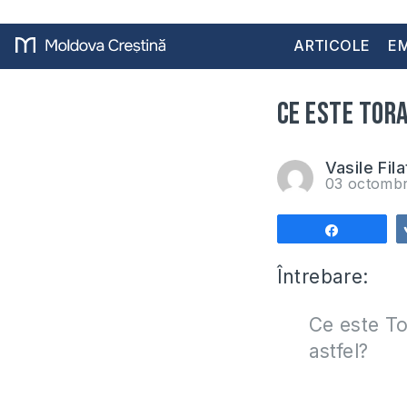
ARTICOLE
EM
Ce este Tora
Vasile Fila
03 octombr
Share
Întrebare:
Ce este To
astfel?