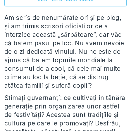
Am scris de nenumărate ori și pe blog,
și am trimis scrisori oficialilor de a
interzice această „sărbătoare”, dar văd
că batem pasul pe loc. Nu avem nevoie
de o zi dedicată vinului. Nu ne este de
ajuns că batem topurile mondiale la
consumul de alcool, că cele mai multe
crime au loc la beție, că se distrug
atâtea familii și suferă copiii?
Stimați guvernanți: ce cultivați în tânăra
generație prin organizarea unor astfel
de festivități? Acestea sunt tradițiile și
cultura pe care le promovați? Desfrău,