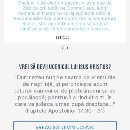
›
‹
Vrei să devii ucenicul lui Isus Hristos?
"Dumnezeu nu ține seama de vremurile
de neștiință, și poruncește acum
tuturor oamenilor de pretutindeni să se
pocăiască; pentrucă a rînduit o zi, în
care va judeca lumea după dreptate..."
(Faptele Apostolilor 17:30—31)
VREAU SĂ DEVIN UCENIC