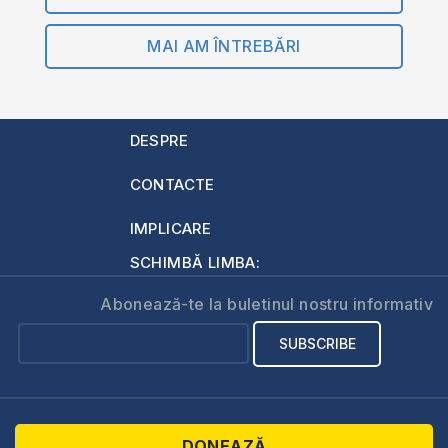
MAI AM ÎNTREBĂRI
DESPRE
CONTACTE
IMPLICARE
SCHIMBĂ LIMBA:
Abonează-te la buletinul nostru informativ
DONEAZĂ