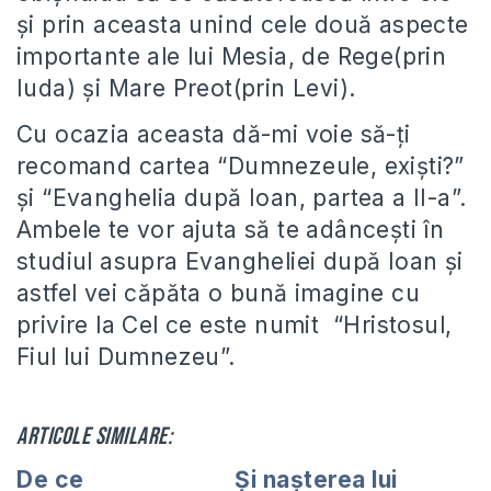
și prin aceasta unind cele două aspecte
importante ale lui Mesia, de Rege(prin
Iuda) și Mare Preot(prin Levi).
Cu ocazia aceasta dă-mi voie să-ți
recomand cartea “Dumnezeule, exiști?”
și “Evanghelia după Ioan, partea a II-a”.
Ambele te vor ajuta să te adâncești în
studiul asupra Evangheliei după Ioan și
astfel vei căpăta o bună imagine cu
privire la Cel ce este numit “Hristosul,
Fiul lui Dumnezeu”.
Articole similare:
De ce
Şi naşterea lui