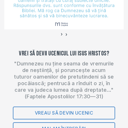
›
‹
Vrei să devii ucenicul lui Isus Hristos?
"Dumnezeu nu ține seama de vremurile
de neștiință, și poruncește acum
tuturor oamenilor de pretutindeni să se
pocăiască; pentrucă a rînduit o zi, în
care va judeca lumea după dreptate..."
(Faptele Apostolilor 17:30—31)
VREAU SĂ DEVIN UCENIC