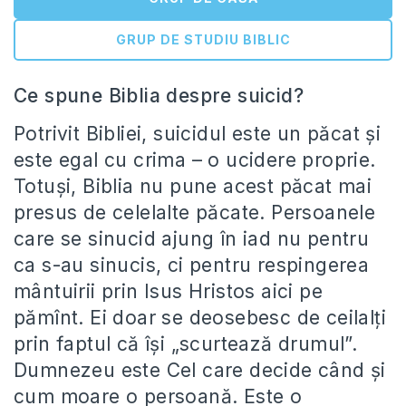
GRUP DE STUDIU BIBLIC
Ce spune Biblia despre suicid?
Potrivit Bibliei, suicidul este un păcat şi
este egal cu crima – o ucidere proprie.
Totuşi, Biblia nu pune acest păcat mai
presus de celelalte păcate. Persoanele
care se sinucid ajung în iad nu pentru
ca s-au sinucis, ci pentru respingerea
mântuirii prin Isus Hristos aici pe
pămînt. Ei doar se deosebesc de ceilalţi
prin faptul că îşi „scurtează drumul”.
Dumnezeu este Cel care decide când şi
cum moare o persoană. Este o