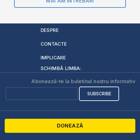
MAI AM ÎNTREBĂRI
DESPRE
CONTACTE
IMPLICARE
SCHIMBĂ LIMBA:
Abonează-te la buletinul nostru informativ
DONEAZĂ