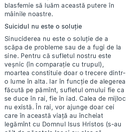
blasfemie să luăm această putere în
mâinile noastre.
Suicidul nu este o soluţie
Sinuciderea nu este o soluţie de a
scăpa de probleme sau de a fugi de la
sine. Pentru că sufletul nostru este
veşnic (în comparaţie cu trupul),
moartea constituie doar o trecere dintr-
o lume în alta. Iar în funcţie de alegerea
făcută pe pămînt, sufletul omului fie ca
se duce în rai, fie în iad. Calea de mijloc
nu există. În rai, vor ajunge doar cei
care în această viaţă au încheiat
legămînt cu Domnul Isus Hristos (s-au