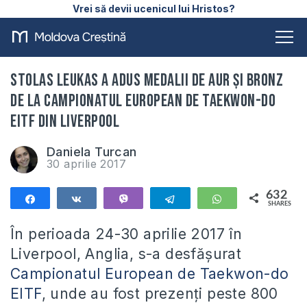
Vrei să devii ucenicul lui Hristos?
STOLAS LEUKAS a adus medalii de aur și bronz
de la Campionatul European de Taekwon-do
EITF din Liverpool
Daniela Turcan
30 aprilie 2017
632
Share
Share
Vibe
Telegram
WhatsApp
SHARES
632
În perioada 24-30 aprilie 2017 în
Liverpool, Anglia, s-a desfășurat
Campionatul European de Taekwon-do
EITF
, unde au fost prezenți peste 800