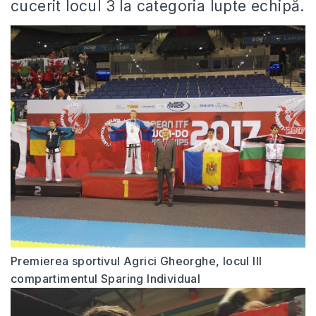
cucerit locul 3 la categoria lupte echipă.
Premierea sportivul Agrici Gheorghe, locul III
compartimentul Sparing Individual