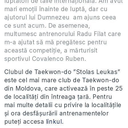
luptători de talie internațională. Am avut
mari emoții înainte de luptă, dar cu
ajutorul lui Dumnezeu am ajuns ceea
ce sunt acum. De asemenea,
multumesc antrenorului Radu Filat care
m-a ajutat să mă pregătesc pentru
această competiție, a mărturisit
sportivul Covalenco Ruben.
Clubul de Taekwon-do ”Stolas Leukas”
este cel mai mare club de Taekwon-do
din Moldova, care activează în peste 25
de localități din întreaga țară. Pentru
mai multe detalii cu privire la localitățile
și ora desfășurării antrenamentelor
puteți accesa
linkul
.