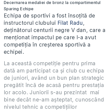
Decernarea medaliei de bronz la compartimentul
Sparing Echipe
Echipa de sportivi a fost însoțită de
instructorul clubului
Filat Radu
,
deținătorul centurii negre V dan, care a
menționat impactul pe care l-a avut
competiția în creșterea sportivă a
echipei.
La această competiție pentru prima
dată am participat ca și club cu echipa
de juniori, având un bun plan strategic
pregătit încă de acasă pentru prestația
lor acolo.
Juniorii s-au prezintat mai
bine decât ne-am așteptat, cunoscând
nivelul tehnic a competițiilor