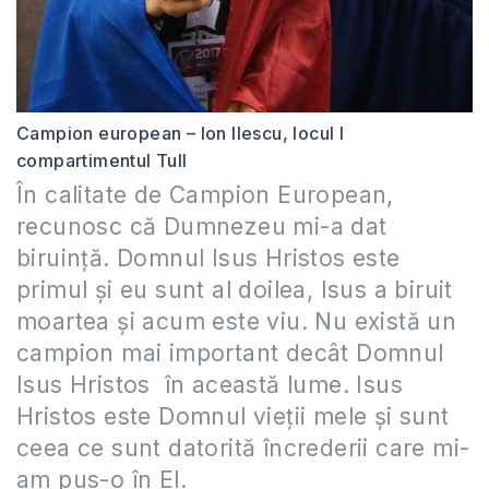
Campion european – Ion Ilescu, locul I
compartimentul Tull
În calitate de Campion European,
recunosc că Dumnezeu mi-a dat
biruință. Domnul Isus Hristos este
primul și eu sunt al doilea, Isus a biruit
moartea și acum este viu. Nu există un
campion mai important decât Domnul
Isus Hristos în această lume. Isus
Hristos este Domnul vieții mele și sunt
ceea ce sunt datorită încrederii care mi-
am pus-o în El.