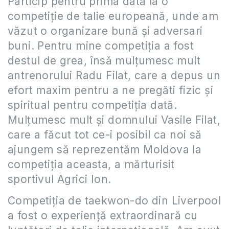
Particip pentru prima dată la o
competiție de talie europeană, unde am
văzut o organizare bună și adversari
buni. Pentru mine competiția a fost
destul de grea, însă mulțumesc mult
antrenorului Radu Filat, care a depus un
efort maxim pentru a ne pregăti fizic și
spiritual pentru competiția dată.
Mulțumesc mult și domnului Vasile Filat,
care a făcut tot ce-i posibil ca noi să
ajungem să reprezentăm Moldova la
competiția aceasta, a mărturisit
sportivul Agrici Ion.
Competiția de taekwon-do din Liverpool
a fost o experiență extraordinară cu