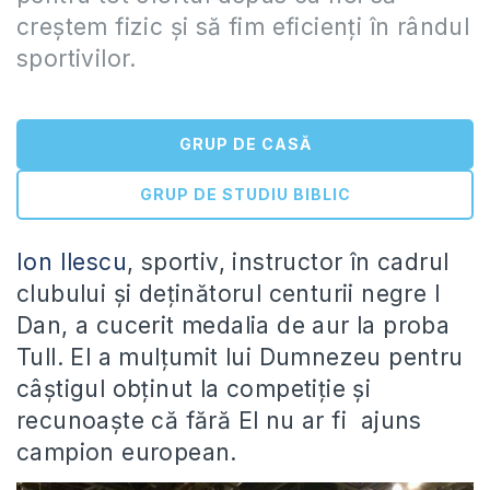
creștem fizic și să fim eficienți în rândul
sportivilor.
GRUP DE CASĂ
GRUP DE STUDIU BIBLIC
Ion Ilescu
, sportiv, instructor în cadrul
clubului și deținătorul centurii negre I
Dan, a cucerit medalia de aur la proba
Tull. El a mulțumit lui Dumnezeu pentru
câștigul obținut la competiție și
recunoaște că fără El nu ar fi ajuns
campion european.