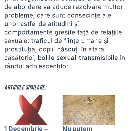
de abordare va aduce rezolvare multor
probleme, care sunt consecințe ale
unor astfel de atitudini și
comportamente greşite faţă de relaţiile
sexuale: traficul de fiinţe umane şi
prostituţia, copiii născuţi în afara
căsătoriei,
bolile sexual-transmisibile
în
rândul adolescenţilor.
Articole similare:
1 Decembrie –
Nu putem