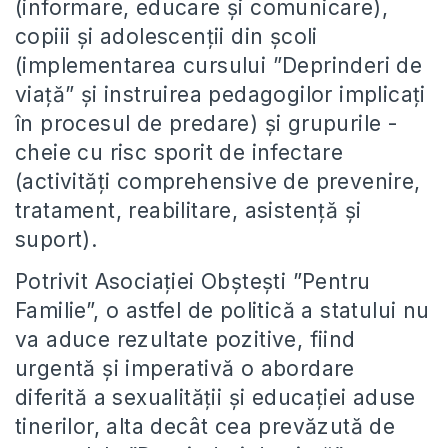
(informare, educare și comunicare),
copiii și adolescenţii din școli
(implementarea cursului ”Deprinderi de
viaţă” și instruirea pedagogilor implicaţi
în procesul de predare) și grupurile -
cheie cu risc sporit de infectare
(activităţi comprehensive de prevenire,
tratament, reabilitare, asistenţă și
suport).
Potrivit Asociației Obștești ”Pentru
Familie”, o astfel de politică a statului nu
va aduce rezultate pozitive, fiind
urgentă și imperativă o abordare
diferită a sexualității și educației aduse
tinerilor, alta decât cea prevăzută de