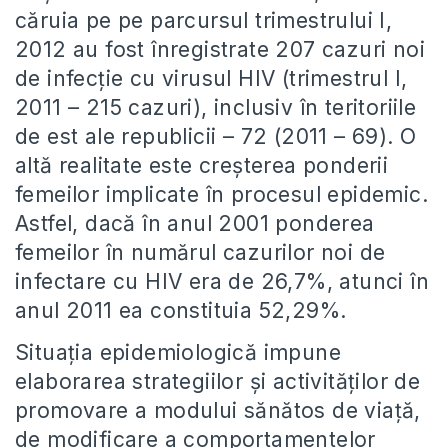
căruia pe pe parcursul trimestrului I,
2012 au fost înregistrate 207 cazuri noi
de infecţie cu virusul HIV (trimestrul I,
2011 – 215 cazuri), inclusiv în teritoriile
de est ale republicii – 72 (2011 – 69). O
altă realitate este creșterea ponderii
femeilor implicate în procesul epidemic.
Astfel, dacă în anul 2001 ponderea
femeilor în numărul cazurilor noi de
infectare cu HIV era de 26,7%, atunci în
anul 2011 ea constituia 52,29%.
Situaţia epidemiologică impune
elaborarea strategiilor și activităţilor de
promovare a modului sănătos de viaţă,
de modificare a comportamentelor