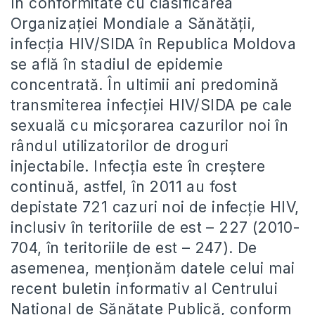
În conformitate cu clasificarea
Organizaţiei Mondiale a Sănătăţii,
infecţia HIV/SIDA în Republica Moldova
se află în stadiul de epidemie
concentrată. În ultimii ani predomină
transmiterea infecţiei HIV/SIDA pe cale
sexuală cu micșorarea cazurilor noi în
rândul utilizatorilor de droguri
injectabile. Infecția este în creștere
continuă, astfel, în 2011 au fost
depistate 721 cazuri noi de infecţie HIV,
inclusiv în teritoriile de est – 227 (2010-
704, în teritoriile de est – 247). De
asemenea, menţionăm datele celui mai
recent buletin informativ al Centrului
Naţional de Sănătate Publică, conform