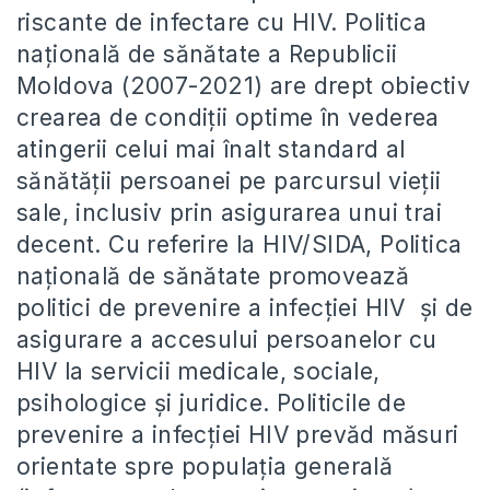
riscante de infectare cu HIV. Politica
naţională de sănătate a Republicii
Moldova (2007-2021) are drept obiectiv
crearea de condiţii optime în vederea
atingerii celui mai înalt standard al
sănătăţii persoanei pe parcursul vieţii
sale, inclusiv prin asigurarea unui trai
decent. Cu referire la HIV/SIDA, Politica
naţională de sănătate promovează
politici de prevenire a infecției HIV și de
asigurare a accesului persoanelor cu
HIV la servicii medicale, sociale,
psihologice și juridice. Politicile de
prevenire a infecției HIV prevăd măsuri
orientate spre populația generală