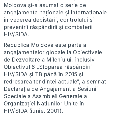
Moldova și-a asumat o serie de
angajamente naționale și internaționale
în vederea depistării, controlului și
prevenirii răspândirii și combaterii
HIV/SIDA.
Republica Moldova este parte a
angajamentelor globale la Obiectivele
de Dezvoltare a Mileniului, inclusiv
Obiectivul 6 „Stoparea răspândirii
HIV/SIDA și TB până în 2015 și
redresarea tendinţei actuale”, a semnat
Declaraţia de Angajament a Sesiunii
Speciale a Asambleii Generale a
Organizaţiei Naţiunilor Unite în
HIV/SIDA (iunie, 2001).