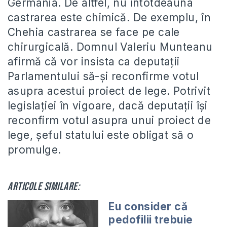
Germania. De altfel, nu întotdeauna
castrarea este chimică. De exemplu, în
Chehia castrarea se face pe cale
chirurgicală. Domnul Valeriu Munteanu
afirmă că vor insista ca deputații
Parlamentului să-și reconfirme votul
asupra acestui proiect de lege. Potrivit
legislației în vigoare, dacă deputații își
reconfirm votul asupra unui proiect de
lege, șeful statului este obligat să o
promulge.
Articole similare:
Eu consider că
pedofilii trebuie