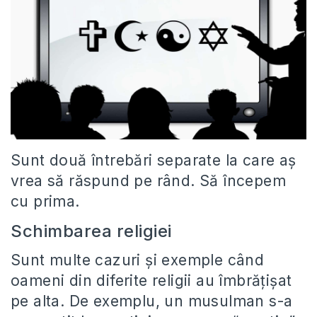
Sunt două întrebări separate la care aş
vrea să răspund pe rând. Să începem
cu prima.
Schimbarea religiei
Sunt multe cazuri şi exemple când
oameni din diferite religii au îmbrăţişat
pe alta. De exemplu, un musulman s-a