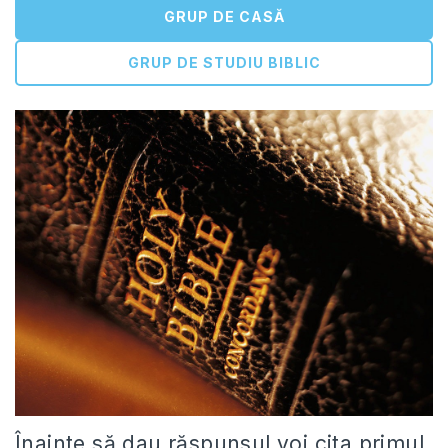
GRUP DE CASĂ
GRUP DE STUDIU BIBLIC
Înainte să dau răspunsul voi cita primul