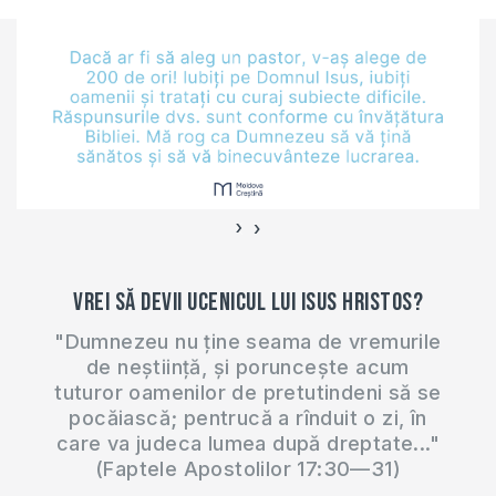
›
‹
Vrei să devii ucenicul lui Isus Hristos?
"Dumnezeu nu ține seama de vremurile
de neștiință, și poruncește acum
tuturor oamenilor de pretutindeni să se
pocăiască; pentrucă a rînduit o zi, în
care va judeca lumea după dreptate..."
(Faptele Apostolilor 17:30—31)