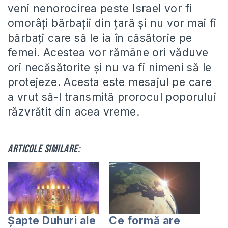
veni nenorocirea peste Israel vor fi
omorâți bărbații din țară și nu vor mai fi
bărbați care să le ia în căsătorie pe
femei. Acestea vor rămâne ori văduve
ori necăsătorite și nu va fi nimeni să le
protejeze. Acesta este mesajul pe care
a vrut să-l transmită prorocul poporului
răzvrătit din acea vreme.
Articole similare:
Șapte Duhuri ale
Ce formă are