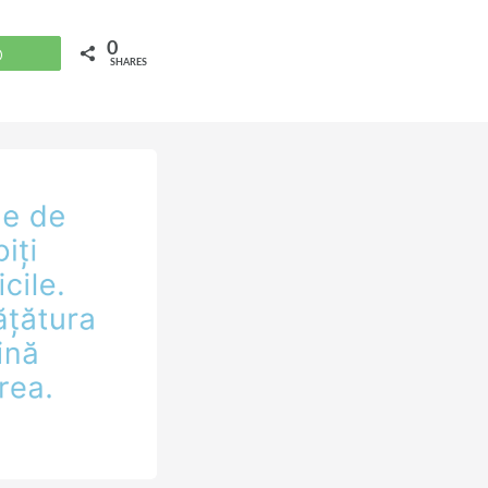
0
WhatsApp
SHARES