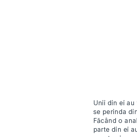
Unii din ei au 
se perinda din
Făcând o anal
parte din ei a