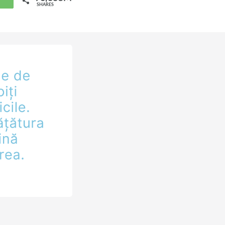
hatsApp
SHARES