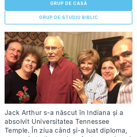
GRUP DE CASĂ
GRUP DE STUDIU BIBLIC
Jack Arthur s-a născut în Indiana și a
absolvit Universitatea Tennessee
Temple. În ziua când și-a luat diploma,