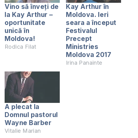
Vino să înveți de
Kay Arthur în
la Kay Arthur –
Moldova. Ieri
oportunitate
seara a început
unică în
Festivalul
Moldova!
Precept
Ministries
Rodica Filat
Moldova 2017
Irina Panainte
A plecat la
Domnul pastorul
Wayne Barber
Vitalie Marian