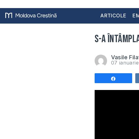
ARTICOLE
EM
S-a întâmpla
Vasile Fila
07 ianuari
Share