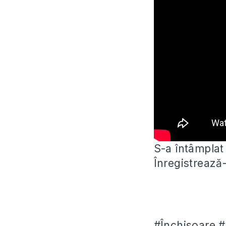
S-a întâmplat 
Înregistrează
#Închisoare #