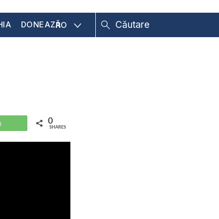
HIA
DONEAZĂ
RO
0
WhatsApp
SHARES