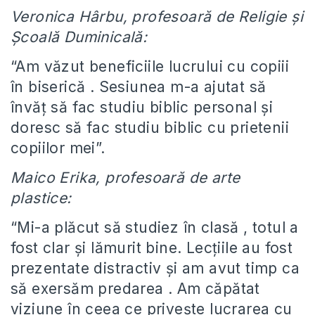
Veronica Hârbu, profesoară de Religie și
Școală Duminicală:
“Am văzut beneficiile lucrului cu copiii
în biserică . Sesiunea m-a ajutat să
învăț să fac studiu biblic personal și
doresc să fac studiu biblic cu prietenii
copiilor mei”.
Maico Erika, profesoară de arte
plastice:
“Mi-a plăcut să studiez în clasă , totul a
fost clar și lămurit bine. Lecțiile au fost
prezentate distractiv și am avut timp ca
să exersăm predarea . Am căpătat
viziune în ceea ce privește lucrarea cu