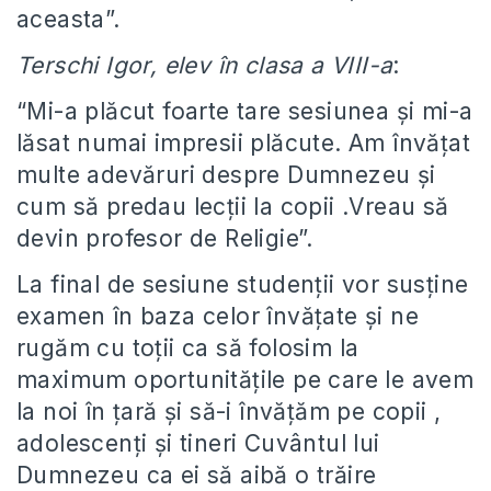
aceasta”.
Terschi Igor, elev în clasa a VIII-a
:
“Mi-a plăcut foarte tare sesiunea și mi-a
lăsat numai impresii plăcute. Am învățat
multe adevăruri despre Dumnezeu și
cum să predau lecții la copii .Vreau să
devin profesor de Religie”.
La final de sesiune studenții vor susține
examen în baza celor învățate și ne
rugăm cu toții ca să folosim la
maximum oportunitățile pe care le avem
la noi în țară și să-i învățăm pe copii ,
adolescenți și tineri Cuvântul lui
Dumnezeu ca ei să aibă o trăire