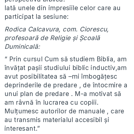
Iată unele din impresiile celor care au
participat la sesiune:
Rodica Calcavura, com. Ciorescu,
profesoară de Religie și Școală
Duminicală:
“ Prin cursul Cum să studiem Biblia, am
învățat pașii studiului biblic inductiv,am
avut posibilitatea să –mi îmbogățesc
deprinderile de predare , de întocmire a
unui plan de predare . M-a motivat să
am râvnă în lucrarea cu copiii.
Mulțumesc autorilor de manuale , care
au transmis materialul accesibil și
interesant.”