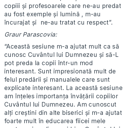
copiii și profesoarele care ne-au predat
au fost exemple și lumină , m-au
încurajat și ne-au tratat cu respect”.
Graur Parascovia:
“Această sesiune m-a ajutat mult ca să
cunosc Cuvântul lui Dumnezeu și să-L
pot preda la copii într-un mod
interesant. Sunt impresionată mult de
felul predării și manualele care sunt
explicate interesant. La această sesiune
am înțeles importanța învățării copiilor
Cuvântul lui Dumnezeu. Am cunoscut
alți creștini din alte biserici și m-a ajutat
foarte mult în educarea fiicei mele