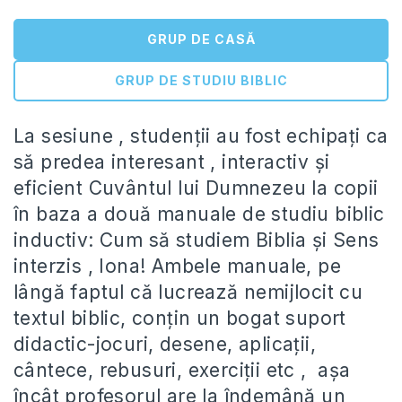
GRUP DE CASĂ
GRUP DE STUDIU BIBLIC
La sesiune , studenții au fost echipați ca
să predea interesant , interactiv și
eficient Cuvântul lui Dumnezeu la copii
în baza a două manuale de studiu biblic
inductiv: Cum să studiem Biblia și Sens
interzis , Iona! Ambele manuale, pe
lângă faptul că lucrează nemijlocit cu
textul biblic, conțin un bogat suport
didactic-jocuri, desene, aplicații,
cântece, rebusuri, exerciții etc , așa
încât profesorul are la îndemână un