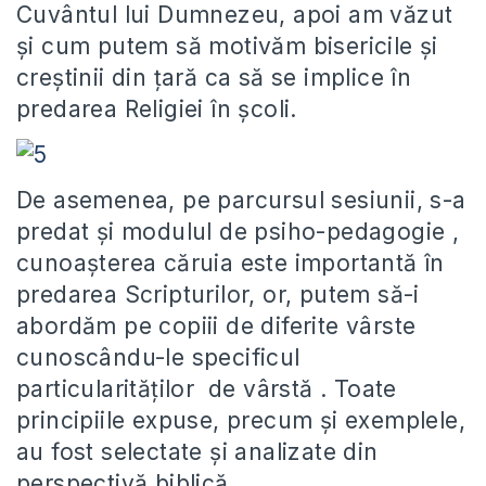
Cuvântul lui Dumnezeu, apoi am văzut
și cum putem să motivăm bisericile și
creștinii din țară ca să se implice în
predarea Religiei în școli.
De asemenea, pe parcursul sesiunii, s-a
predat și modulul de psiho-pedagogie ,
cunoașterea căruia este importantă în
predarea Scripturilor, or, putem să-i
abordăm pe copiii de diferite vârste
cunoscându-le specificul
particularităților de vârstă . Toate
principiile expuse, precum și exemplele,
au fost selectate și analizate din
perspectivă biblică.