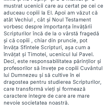
mustrat ucenicii care au certat pe cei ce
aduceau copiii la El. Apoi am văzut că
atât Vechiul , cât și Noul Testament
vorbesc despre importanța învățării
Scripturilor încă de la o vârstă fragedă
și că copiii , chiar din pruncie, pot
învăța Sfintele Scripturi, așa cum a
învățat și Timotei, ucenicul lui Pavel.
Deci, este responsabilitatea părinților și
profesorilor să învețe pe copiii Cuvântul
lui Dumnezeu și să cultive în ei
dragostea pentru studierea Scripturilor,
care transformă vieți și formează
caractere integre de care are mare
nevoie societatea noastră.