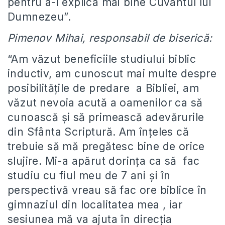
pentru a-i explica mai bine Cuvântul lui
Dumnezeu”.
Pimenov Mihai, responsabil de biserică:
“Am văzut beneficiile studiului biblic
inductiv, am cunoscut mai multe despre
posibilitățile de predare a Bibliei, am
văzut nevoia acută a oamenilor ca să
cunoască și să primească adevărurile
din Sfânta Scriptură. Am înțeles că
trebuie să mă pregătesc bine de orice
slujire. Mi-a apărut dorința ca să fac
studiu cu fiul meu de 7 ani și în
perspectivă vreau să fac ore biblice în
gimnaziul din localitatea mea , iar
sesiunea mă va ajuta în direcția