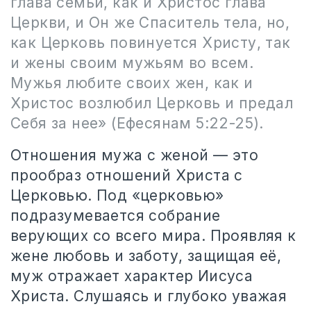
глава семьи, как и Христос глава
Церкви, и Он же Спаситель тела, но,
как Церковь повинуется Христу, так
и жены своим мужьям во всем.
Мужья любите своих жен, как и
Христос возлюбил Церковь и предал
Себя за нее» (Ефесянам 5:22-25).
Отношения мужа с женой — это
прообраз отношений Христа с
Церковью. Под «церковью»
подразумевается собрание
верующих со всего мира. Проявляя к
жене любовь и заботу, защищая её,
муж отражает характер Иисуса
Христа. Слушаясь и глубоко уважая