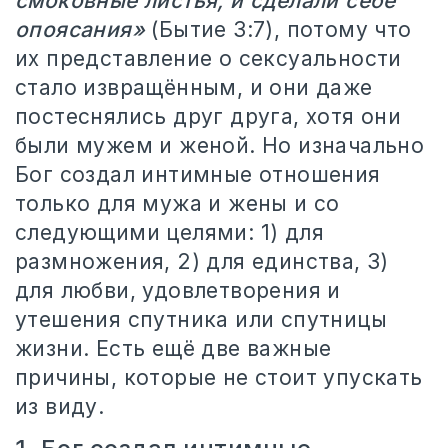
смоковные листья, и сделали себе
опоясания»
(Бытие 3:7), потому что
их представление о сексуальности
стало извращённым, и они даже
постеснялись друг друга, хотя они
были мужем и женой. Но изначально
Бог создал интимные отношения
только для мужа и жены и со
следующими целями: 1) для
размножения, 2) для единства, 3)
для любви, удовлетворения и
утешения спутника или спутницы
жизни. Есть ещё две важные
причины, которые не стоит упускать
из виду.