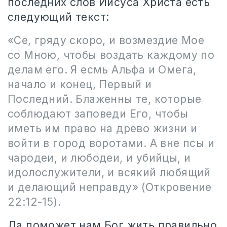
последних слов Иисуса Христа есть
следующий текст:
«Се, гряду скоро, и возмездие Мое
со Мною, чтобы воздать каждому по
делам его. Я есмь Альфа и Омега,
начало и конец, Первый и
Последний. Блаженны те, которые
соблюдают заповеди Его, чтобы
иметь им право на древо жизни и
войти в город воротами. А вне псы и
чародеи, и любодеи, и убийцы, и
идолослужители, и всякий любящий
и делающий неправду» (Откровение
22:12-15).
Да поможет нам Бог жить правильно