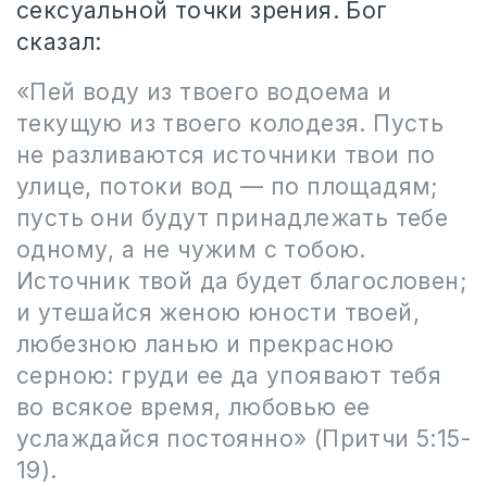
сексуальной точки зрения. Бог
сказал:
«Пей воду из твоего водоема и
текущую из твоего колодезя. Пусть
не разливаются источники твои по
улице, потоки вод — по площадям;
пусть они будут принадлежать тебе
одному, а не чужим с тобою.
Источник твой да будет благословен;
и утешайся женою юности твоей,
любезною ланью и прекрасною
серною: груди ее да упоявают тебя
во всякое время, любовью ее
услаждайся постоянно» (Притчи 5:15-
19).